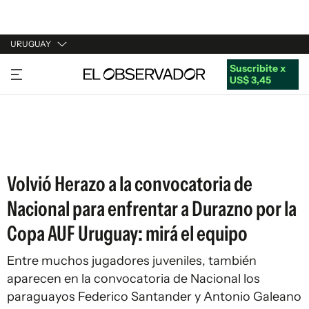
URUGUAY
Suscribite x
URUGUAY
US$ 3,45
ARGENTINA
ESPAÑA
ESTADOS UNIDOS
Volvió Herazo a la convocatoria de
Nacional para enfrentar a Durazno por la
Copa AUF Uruguay: mirá el equipo
Entre muchos jugadores juveniles, también
aparecen en la convocatoria de Nacional los
paraguayos Federico Santander y Antonio Galeano