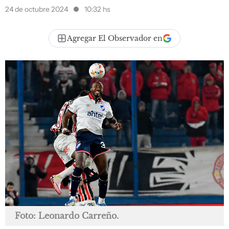
24 de octubre 2024
10:32 hs
Agregar El Observador en
Foto: Leonardo Carreño.