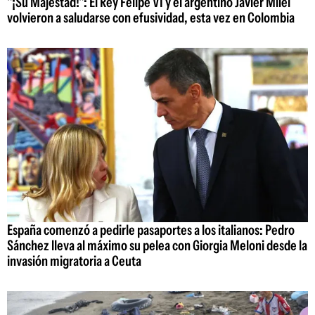
"¡Su Majestad!": El Rey Felipe VI y el argentino Javier Milei
volvieron a saludarse con efusividad, esta vez en Colombia
España comenzó a pedirle pasaportes a los italianos: Pedro
Sánchez lleva al máximo su pelea con Giorgia Meloni desde la
invasión migratoria a Ceuta