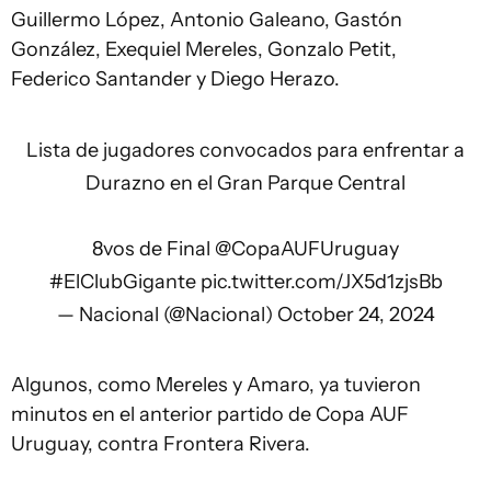
Guillermo López, Antonio Galeano, Gastón
González, Exequiel Mereles, Gonzalo Petit,
Federico Santander y Diego Herazo.
Lista de jugadores convocados para enfrentar a
Durazno en el Gran Parque Central
8vos de Final
@CopaAUFUruguay
#ElClubGigante
pic.twitter.com/JX5d1zjsBb
— Nacional (@Nacional)
October 24, 2024
Algunos, como Mereles y Amaro, ya tuvieron
minutos en el anterior partido de Copa AUF
Uruguay, contra Frontera Rivera.