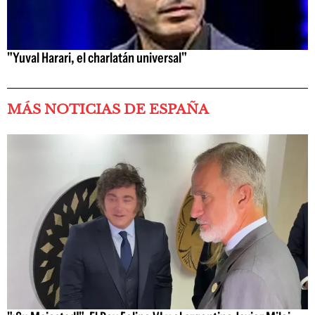
"Yuval Harari, el charlatán universal"
MÁS NOTICIAS DE ESPAÑA