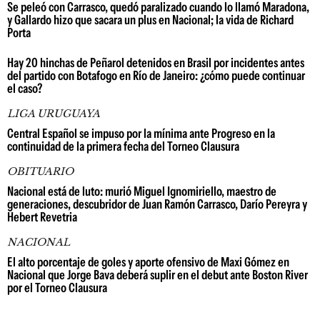
Se peleó con Carrasco, quedó paralizado cuando lo llamó Maradona,
y Gallardo hizo que sacara un plus en Nacional; la vida de Richard
Porta
Hay 20 hinchas de Peñarol detenidos en Brasil por incidentes antes
del partido con Botafogo en Río de Janeiro: ¿cómo puede continuar
el caso?
LIGA URUGUAYA
Central Español se impuso por la mínima ante Progreso en la
continuidad de la primera fecha del Torneo Clausura
OBITUARIO
Nacional está de luto: murió Miguel Ignomiriello, maestro de
generaciones, descubridor de Juan Ramón Carrasco, Darío Pereyra y
Hebert Revetria
NACIONAL
El alto porcentaje de goles y aporte ofensivo de Maxi Gómez en
Nacional que Jorge Bava deberá suplir en el debut ante Boston River
por el Torneo Clausura