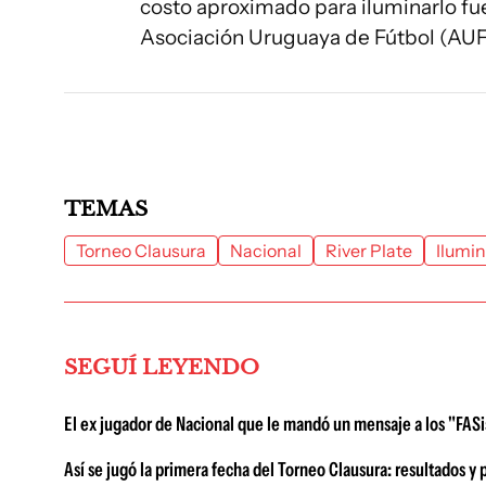
costo aproximado para iluminarlo fu
Asociación Uruguaya de Fútbol (AUF
TEMAS
Torneo Clausura
Nacional
River Plate
Ilumin
SEGUÍ LEYENDO
El ex jugador de Nacional que le mandó un mensaje a los "FASis
Así se jugó la primera fecha del Torneo Clausura: resultados y 