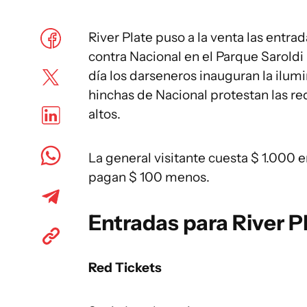
River Plate puso a la venta las entrad
contra Nacional en el Parque Saroldi
día los darseneros inauguran la ilum
hinchas de Nacional protestan las re
altos.
La general visitante cuesta $ 1.000 
pagan $ 100 menos.
Entradas para River P
Red Tickets