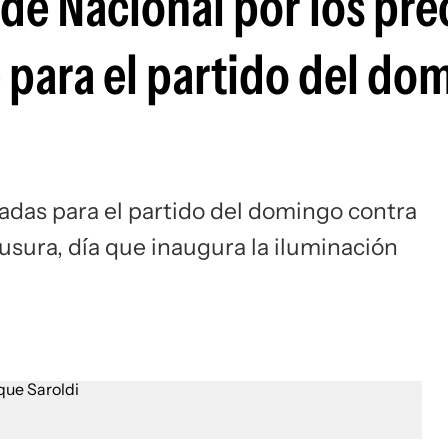
de Nacional por los pre
Si
 para el partido del do
tradas para el partido del domingo contra
usura, día que inaugura la iluminación