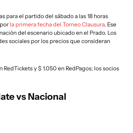
as para el partido del sábado a las 18 horas
 por
la primera fecha del Torneo Clausura
. Ese
inación del escenario ubicado en el Prado. Los
des sociales por los precios que consideran
en RedTickets y $ 1.050 en RedPagos; los socios
late vs Nacional