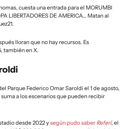
s nomas, cuesta una entrada para el MORUMBI
OPA LIBERTADORES DE AMERICA... Matan al
uez21.
spués lloran que no hay recursos. Es
5, también en X.
roldi
del Parque Federico Omar Saroldi el 1 de agosto,
e suma a los escenarios que pueden recibir
 estadio desde 2022 y
según pudo saber
Referí
, el