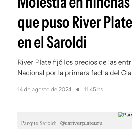
Molestia en hinchas 
que puso River Plate
en el Saroldi
River Plate fijó los precios de las en
Nacional por la primera fecha del Cla
14 de agosto de 2024
11:45 hs
Parque Saroldi
@cariverplateuru