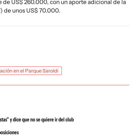
e de US$ 260.000, con un aporte adicional de la
) de unos US$ 70.000.
ación en el Parque Saroldi
tas" y dice que no se quiere ir del club
posiciones