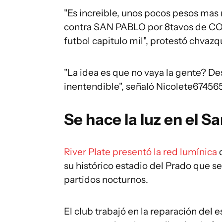
"Es increible, unos pocos pesos ma
contra SAN PABLO por 8tavos de C
futbol capitulo mil", protestó chvazq
"La idea es que no vaya la gente? De
inentendible", señaló Nicolete67456
Se hace la luz en el Sa
River Plate presentó la red lumínica
su histórico estadio del Prado que s
partidos nocturnos.
El club trabajó en la reparación del