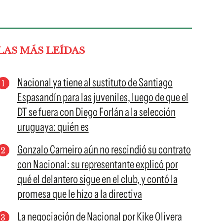
LAS MÁS LEÍDAS
Nacional ya tiene al sustituto de Santiago
Espasandín para las juveniles, luego de que el
DT se fuera con Diego Forlán a la selección
uruguaya: quién es
Gonzalo Carneiro aún no rescindió su contrato
con Nacional: su representante explicó por
qué el delantero sigue en el club, y contó la
promesa que le hizo a la directiva
La negociación de Nacional por Kike Olivera