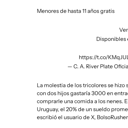
Menores de hasta 11 años gratis
Ven
Disponibles
https://t.co/KMqJU
— C. A. River Plate Ofic
La molestia de los tricolores se hizo s
con dos hijos gastaría 3000 en entra
comprarle una comida a los nenes. 
Uruguay, el 20% de un sueldo promed
escribió el usuario de X, BolsoRusher