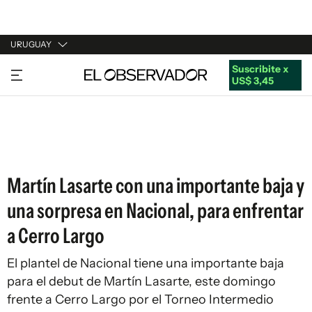
URUGUAY
Suscribite x
URUGUAY
US$ 3,45
ARGENTINA
ESPAÑA
ESTADOS UNIDOS
Martín Lasarte con una importante baja y
una sorpresa en Nacional, para enfrentar
a Cerro Largo
El plantel de Nacional tiene una importante baja
para el debut de Martín Lasarte, este domingo
frente a Cerro Largo por el Torneo Intermedio