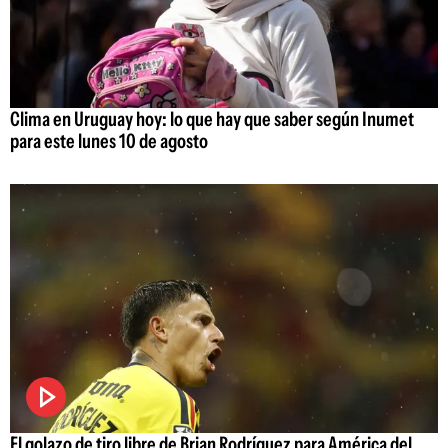
Clima en Uruguay hoy: lo que hay que saber según Inumet
para este lunes 10 de agosto
El golazo de tiro libre de Brian Rodríguez para América del