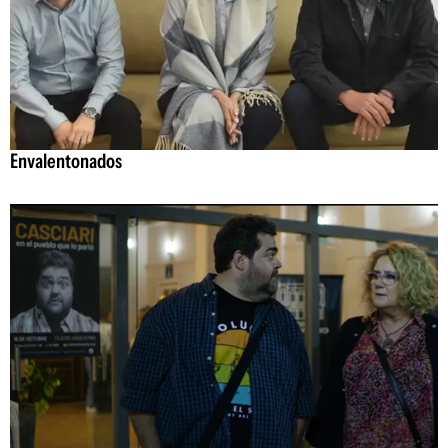
Envalentonados