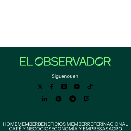
Siguenos en:
HOME
MEMBER
BENEFICIOS MEMBER
REFERÍ
NACIONAL
CAFÉ Y NEGOCIOS
ECONOMÍA Y EMPRESAS
AGRO