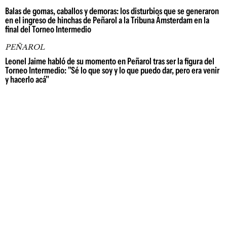
Balas de gomas, caballos y demoras: los disturbios que se generaron
en el ingreso de hinchas de Peñarol a la Tribuna Ámsterdam en la
final del Torneo Intermedio
PEÑAROL
Leonel Jaime habló de su momento en Peñarol tras ser la figura del
Torneo Intermedio: "Sé lo que soy y lo que puedo dar, pero era venir
y hacerlo acá"