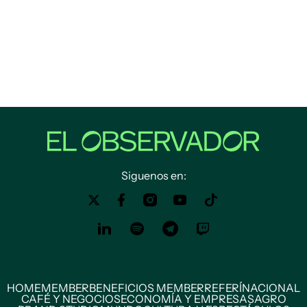
Siguenos en:
HOME
MEMBER
BENEFICIOS MEMBER
REFERÍ
NACIONAL
CAFÉ Y NEGOCIOS
ECONOMÍA Y EMPRESAS
AGRO