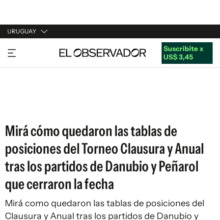
URUGUAY
Suscribite x
URUGUAY
US$ 3,45
ARGENTINA
ESPAÑA
ESTADOS UNIDOS
Mirá cómo quedaron las tablas de
posiciones del Torneo Clausura y Anual
tras los partidos de Danubio y Peñarol
que cerraron la fecha
Mirá como quedaron las tablas de posiciones del
Clausura y Anual tras los partidos de Danubio y