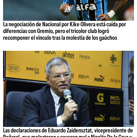
La negociación de Nacional por Kike Olivera está caída por
diferencias con Gremio, pero el tricolor club logró
recomponer el vínculo tras la molestia de los gaúchos
Las declaraciones de Eduardo Zaidensztat, vicepresidente de
Peñarol, que molestaron y cayeron mal a Nicolás De la Cruz y