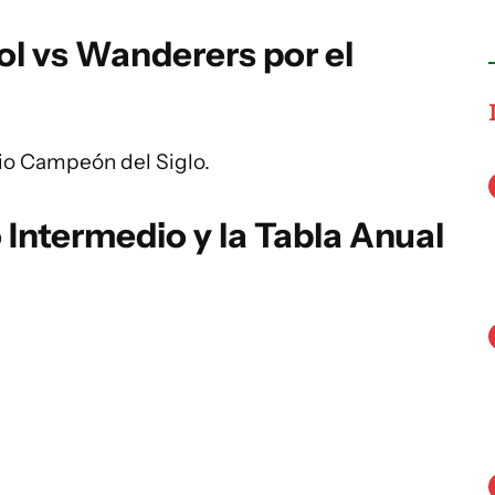
l vs Wanderers por el
adio Campeón del Siglo.
 Intermedio y la Tabla Anual