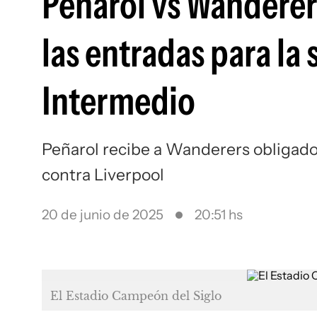
Peñarol vs Wanderers
las entradas para la
Intermedio
Peñarol recibe a Wanderers obligado 
contra Liverpool
20 de junio de 2025
20:51 hs
El Estadio Campeón del Siglo