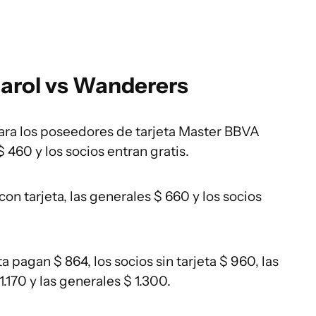
ñarol vs Wanderers
 para los poseedores de tarjeta Master BBVA
 460 y los socios entran gratis.
on tarjeta, las generales $ 660 y los socios
a pagan $ 864, los socios sin tarjeta $ 960, las
.170 y las generales $ 1.300.