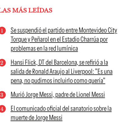
LAS MÁS LEÍDAS
Se suspendió el partido entre Montevideo City
Torque y Peñarol en el Estadio Charrúa por
problemas en la red lumínica
Hansi Flick, DT del Barcelona, se refirió a la
salida de Ronald Araujo al Liverpool: "Es una
pena, no pudimos incluirlo como quería"
Murió Jorge Messi, padre de Lionel Messi
El comunicado oficial del sanatorio sobre la
muerte de Jorge Messi