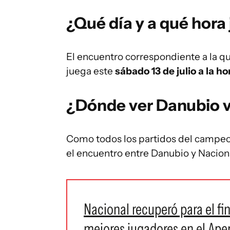
¿Qué día y a qué hora
El encuentro correspondiente a la qu
juega este
sábado 13 de julio a la ho
¿Dónde ver Danubio v
Como todos los partidos del campeo
el encuentro entre Danubio y Nacion
Nacional recuperó para el fi
mejores jugadores en el Ape