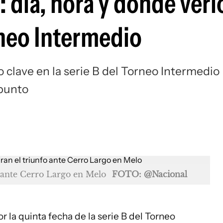
 día, hora y dónde verlo
Si
rneo Intermedio
 clave en la serie B del Torneo Intermedio
 punto
o ante Cerro Largo en Melo
FOTO: @Nacional
r la quinta fecha de la serie B del Torneo