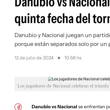
Danubio vs Nacional:
quinta fecha del to
Danubio y Nacional juegan un partido
porque están separados solo por un
12 de julio de 2024
10:58 hs
Los jugadores de Nacional celebran el triunf
Danubio vs Nacional
se enfrentan po