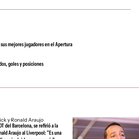
e sus mejores jugadores en el Apertura
dos, goles y posiciones
DT del Barcelona, se refirió a la
nald Araujo al Liverpool: "Es una