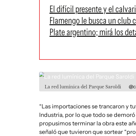
El difícil presente y el calva
Flamengo le busca un club co
Plate argentino; mirá los det
La red lumínica del Parque Saroldi
@ca
“Las importaciones se trancaron y t
Industria, por lo que todo se demor
propusimos terminar la obra este año”
señaló que tuvieron que sortear “pro