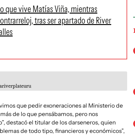
rio que vive Matías Viña, mientras
ntrarreloj, tras ser apartado de River
alles
riverplateuru
uvimos que pedir exoneraciones al Ministerio de
ó más de lo que pensábamos, pero nos
, destacó el titular de los darseneros, quien
blemas de todo tipo, financieros y económicos”,