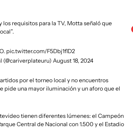
y los requisitos para la TV, Motta señaló que
ocal”.
YO.
pic.twitter.com/F5Dbj1flD2
ial (@cariverplateuru)
August 18, 2024
partidos por el torneo local y no encuentros
se pide una mayor iluminación y un aforo que el
tevideo tienen diferentes lúmenes: el Campeón
Parque Central de Nacional con 1.500 y el Estadio