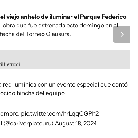
el viejo anhelo de iluminar el Parque Federico
do, obra que fue estrenada este domingo en el
 fecha del Torneo Clausura.
llietucci
 red lumínica con un evento especial que contó
nocido hincha del equipo.
siempre.
pic.twitter.com/hrLqqOGPh2
ial (@cariverplateuru)
August 18, 2024