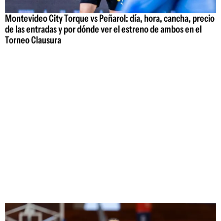
Montevideo City Torque vs Peñarol: día, hora, cancha, precio
de las entradas y por dónde ver el estreno de ambos en el
Torneo Clausura