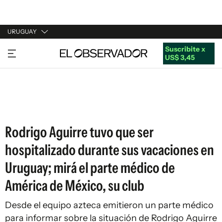
URUGUAY
Suscribite x
URUGUAY
US$ 3,45
ARGENTINA
ESPAÑA
ESTADOS UNIDOS
Rodrigo Aguirre tuvo que ser
hospitalizado durante sus vacaciones en
Uruguay; mirá el parte médico de
América de México, su club
Desde el equipo azteca emitieron un parte médico
para informar sobre la situación de Rodrigo Aguirre