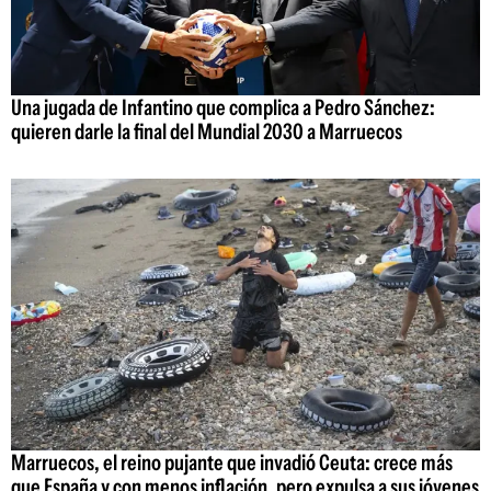
Una jugada de Infantino que complica a Pedro Sánchez:
quieren darle la final del Mundial 2030 a Marruecos
Marruecos, el reino pujante que invadió Ceuta: crece más
que España y con menos inflación, pero expulsa a sus jóvenes