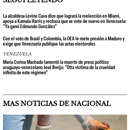
SEGUÍ LEYENDO
La alcaldesa Levine Cava dice que logrará la reelección en Miami,
apoya a Kamala Harris y rechaza que se vote de nuevo en Venezuela:
"Ya ganó Edmundo González"
Con el voto de Brasil y Colombia, la OEA le mete presión a Maduro y
exige que Venezuela publique las actas electorales
VENEZUELA
María Corina Machado lamentó la muerte de preso político
uruguayo-venezolano José Breijo: "Otra víctima de la crueldad
infinita de este régimen"
MAS NOTICIAS DE NACIONAL