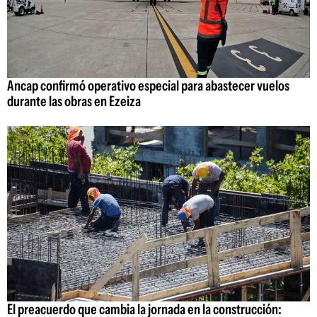
Ancap confirmó operativo especial para abastecer vuelos
durante las obras en Ezeiza
El preacuerdo que cambia la jornada en la construcción: