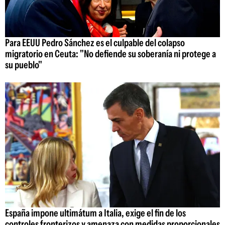
Para EEUU Pedro Sánchez es el culpable del colapso
migratorio en Ceuta: "No defiende su soberanía ni protege a
su pueblo"
España impone ultimátum a Italia, exige el fin de los
controles fronterizos y amenaza con medidas proporcionales