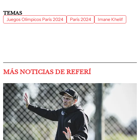
TEMAS
Juegos Olímpicos París 2024
París 2024
Imane Khelif
MÁS NOTICIAS DE REFERÍ