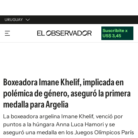
URUGUAY
Suscribite x
URUGUAY
US$ 3,45
ARGENTINA
ESPAÑA
ESTADOS UNIDOS
Boxeadora Imane Khelif, implicada en
polémica de género, aseguró la primera
medalla para Argelia
La boxeadora argelina Imane Khelif, venció por
puntos a la húngara Anna Luca Hamori y se
aseguró una medalla en los Juegos Olímpicos París