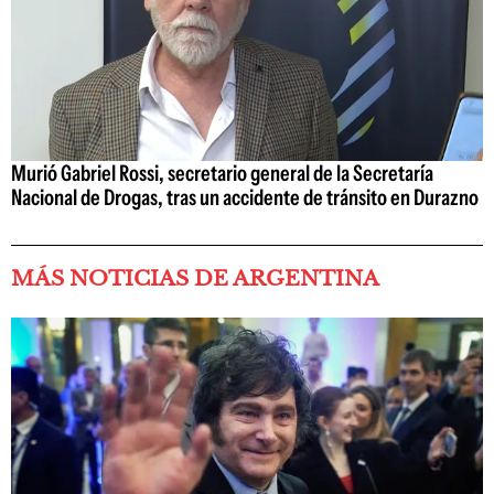
Murió Gabriel Rossi, secretario general de la Secretaría
Nacional de Drogas, tras un accidente de tránsito en Durazno
MÁS NOTICIAS DE ARGENTINA