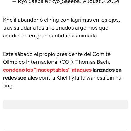
— Ryô Saeba (@Ryo_Saeeba)
August 3, 2024
Khelif abandonó el ring con lágrimas en los ojos,
tras saludar a los aficionados argelinos que
acudieron en gran cantidad a animarla.
Este sábado el propio presidente del Comité
Olímpico Internacional (COI), Thomas Bach,
condenó los "inaceptables" ataques
lanzados en
redes sociales
contra Khelif y la taiwanesa Lin Yu-
ting.