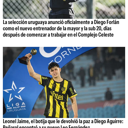
La selección uruguaya anunció oficialmente a Diego Forlán
como el nuevo entrenador de la mayor y la sub 20, días
después de comenzar a trabajar en el Complejo Celeste
Leonel Jaime, el botija que le devolvió la paz a Diego Aguirre:
Peñarol encontró a su nuevo Leo Fernández