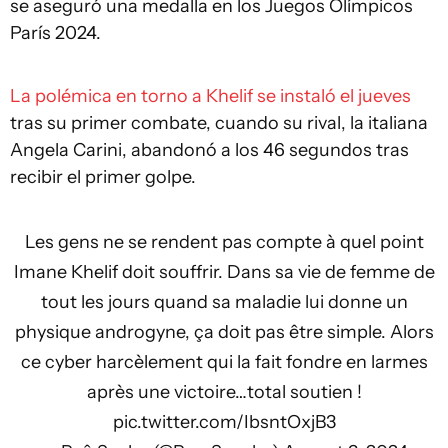
se aseguró una medalla en los Juegos Olímpicos
París 2024.
La polémica en torno a Khelif se instaló el jueves
tras su primer combate, cuando su rival, la italiana
Angela Carini, abandonó a los 46 segundos tras
recibir el primer golpe.
Les gens ne se rendent pas compte à quel point
Imane Khelif doit souffrir. Dans sa vie de femme de
tout les jours quand sa maladie lui donne un
physique androgyne, ça doit pas être simple. Alors
ce cyber harcèlement qui la fait fondre en larmes
après une victoire…total soutien !
pic.twitter.com/IbsntOxjB3