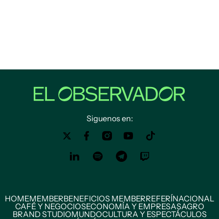
Siguenos en:
HOME
MEMBER
BENEFICIOS MEMBER
REFERÍ
NACIONAL
CAFÉ Y NEGOCIOS
ECONOMÍA Y EMPRESAS
AGRO
BRAND STUDIO
MUNDO
CULTURA Y ESPECTÁCULOS