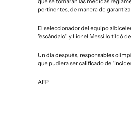
que se tomaran las medidas reglamen
pertinentes, de manera de garantizar 
El seleccionador del equipo albiceles
"escándalo", y Lionel Messi lo tildó de 
Un día después, responsables olímp
que pudiera ser calificado de "incid
AFP