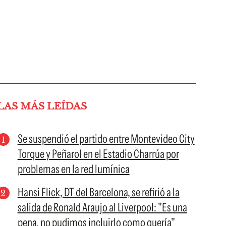
LAS MÁS LEÍDAS
Se suspendió el partido entre Montevideo City
Torque y Peñarol en el Estadio Charrúa por
problemas en la red lumínica
Hansi Flick, DT del Barcelona, se refirió a la
salida de Ronald Araujo al Liverpool: "Es una
pena, no pudimos incluirlo como quería"