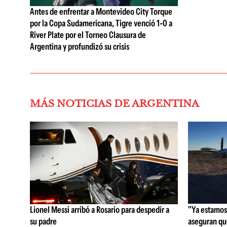
Antes de enfrentar a Montevideo City Torque
por la Copa Sudamericana, Tigre venció 1-0 a
River Plate por el Torneo Clausura de
Argentina y profundizó su crisis
MÁS NOTICIAS DE ARGENTINA
Lionel Messi arribó a Rosario para despedir a
"Ya estamos 
su padre
aseguran qu