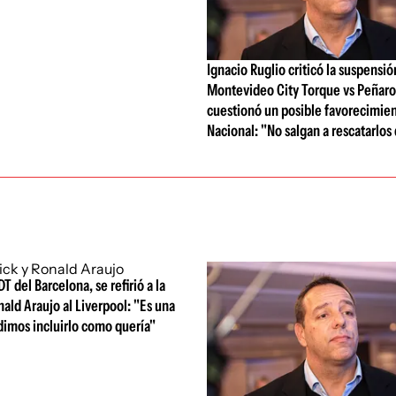
Ignacio Ruglio criticó la suspensió
Montevideo City Torque vs Peñarol
cuestionó un posible favorecimien
Nacional: "No salgan a rescatarlos
DT del Barcelona, se refirió a la
nald Araujo al Liverpool: "Es una
dimos incluirlo como quería"