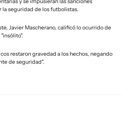
tarias y se impusieran las sanciones
la seguridad de los futbolistas.
te, Javier Mascherano, calificó lo ocurrido de
"insólito".
icos restaron gravedad a los hechos, negando
ente de seguridad".