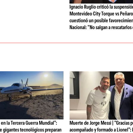
Ignacio Ruglio criticó la suspensió
Montevideo City Torque vs Peñarol
cuestionó un posible favorecimien
Nacional: "No salgan a rescatarlos
en la Tercera Guerra Mundial":
Muerte de Jorge Messi | "Gracias 
e gigantes tecnológicos preparan
acompañado y formado a Lionel": l