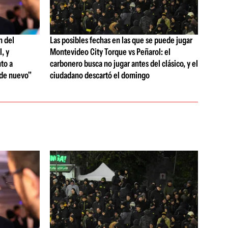
n del
Las posibles fechas en las que se puede jugar
, y
Montevideo City Torque vs Peñarol: el
to a
carbonero busca no jugar antes del clásico, y el
 de nuevo"
ciudadano descartó el domingo