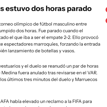
s estuvo dos horas parado
l torneo olímpico de fútbol masculino entre
rumpido dos horas. Fue parado cuando el
ado el que iba a ser el empate 2-2. Ello provocó
te espectadores marroquíes, forzando la entrada
én lanzamiento de botellas y vasos.
vestuarios y el duelo se reanudó un par de horas
 Medina fuera anulado tras revisarse en el VAR.
n los últimos tres minutos del duelo y Marruecos
 AFA había elevado un reclamo a la FIFA para