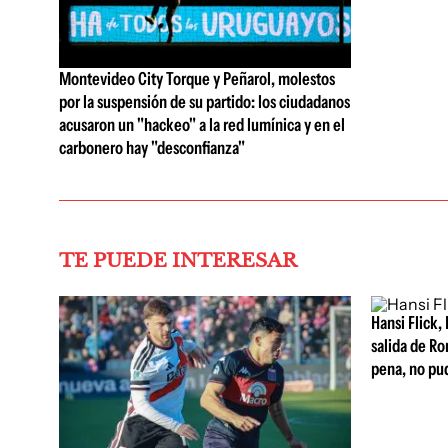
Montevideo City Torque y Peñarol, molestos
por la suspensión de su partido: los ciudadanos
acusaron un "hackeo" a la red lumínica y en el
carbonero hay "desconfianza"
TE PUEDE INTERESAR
Hansi Flick, 
salida de Ro
pena, no pu