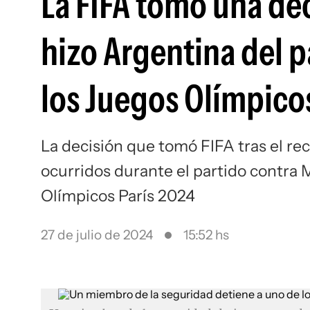
La FIFA tomó una de
hizo Argentina del 
los Juegos Olímpico
La decisión que tomó FIFA tras el re
ocurridos durante el partido contra
Olímpicos París 2024
27 de julio de 2024
15:52 hs