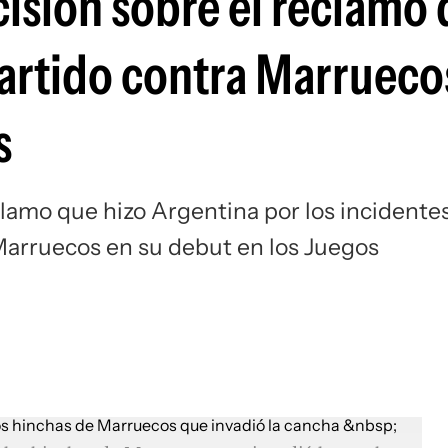
cisión sobre el reclamo
Si
partido contra Marrueco
s
clamo que hizo Argentina por los incidente
 Marruecos en su debut en los Juegos