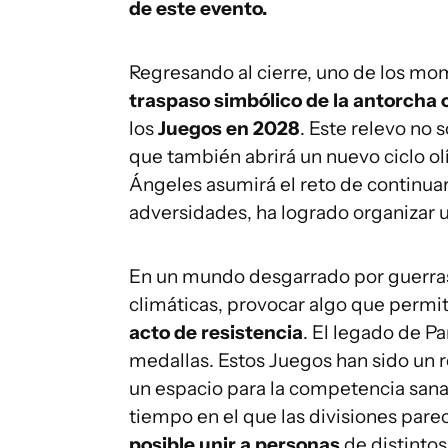
de este evento.
Regresando al cierre, uno de los mo
traspaso simbólico de la antorcha 
los
Juegos en 2028
. Este relevo no s
que también abrirá un nuevo ciclo ol
Ángeles asumirá el reto de continuar 
adversidades, ha logrado organizar
En un mundo desgarrado por guerras,
climáticas, provocar algo que permi
acto de resistencia
. El legado de Pa
medallas. Estos Juegos han sido un 
un espacio para la competencia sana, 
tiempo en el que las divisiones par
posible unir a personas
de distintos