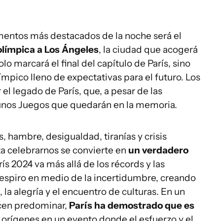
mentos más destacados de la noche será el
olímpica a Los Ángeles
, la ciudad que acogerá
olo marcará el final del capítulo de París, sino
ímpico lleno de expectativas para el futuro. Los
el legado de París, que, a pesar de las
 unos Juegos que quedarán en la memoria.
 hambre, desigualdad, tiranías y crisis
ta celebrarnos se convierte en
un verdadero
rís 2024 va más allá de los récords y las
respiro en medio de la incertidumbre, creando
la alegría y el encuentro de culturas. En un
ecen predominar,
París ha demostrado que es
 orígenes en un evento donde el esfuerzo y el