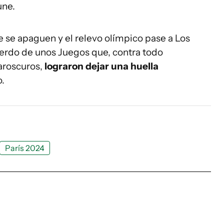
une.
 se apaguen y el relevo olímpico pase a Los
uerdo de unos Juegos que, contra todo
aroscuros,
lograron dejar una huella
.
París 2024