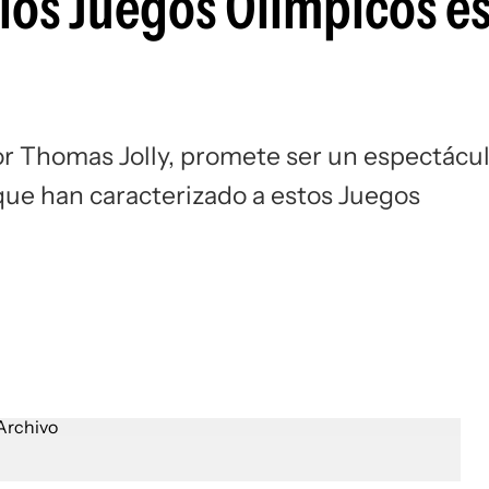
 los Juegos Olímpicos e
or Thomas Jolly, promete ser un espectácu
o que han caracterizado a estos Juegos