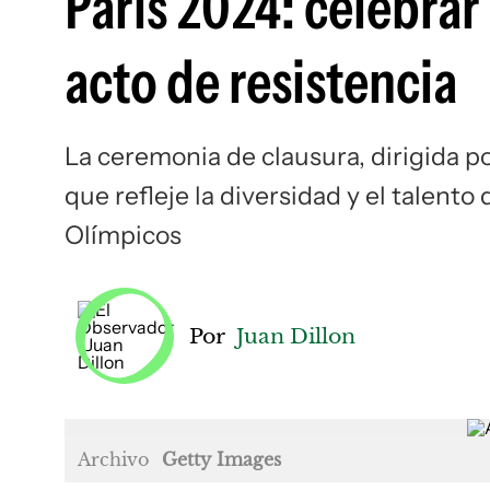
París 2024: celebrar
acto de resistencia
La ceremonia de clausura, dirigida p
que refleje la diversidad y el talent
Olímpicos
Por
Juan Dillon
Archivo
Getty Images