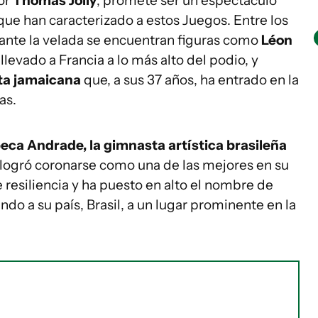
por
Thomas Jolly
, promete ser un espectáculo
o que han caracterizado a estos Juegos. Entre los
ante la velada se encuentran figuras como
Léon
llevado a Francia a lo más alto del podio, y
sta jamaicana
que, a sus 37 años, ha entrado en la
as.
eca Andrade, la gimnasta artística brasileña
, logró coronarse como una de las mejores en su
 resiliencia y ha puesto en alto el nombre de
do a su país, Brasil, a un lugar prominente en la