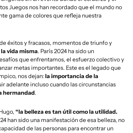
stos Juegos nos han recordado que el mundo no
ante gama de colores que refleja nuestra
 de éxitos y fracasos, momentos de triunfo y
e la vida misma
. París 2024 ha sido un
desafíos que enfrentamos, el esfuerzo colectivo y
anzar metas importantes. Este es el legado que
ímpico, nos dejan:
la importancia de la
uir adelante incluso cuando las circunstancias
la hermandad
.
 Hugo,
“la belleza es tan útil como la utilidad.
024 han sido una manifestación de esa belleza, no
 capacidad de las personas para encontrar un