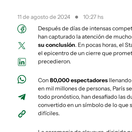
11 de agosto de 2024
10:27 hs
Después de días de intensas compet
han capturado la atención de muchos
su conclusión
. En pocas horas, el S
el epicentro de un cierre que prome
precedieron.
Con
80,000 espectadores
llenando
en mil millones de personas, París s
todo pronóstico, han desafiado las d
convertido en un símbolo de lo que 
difíciles.