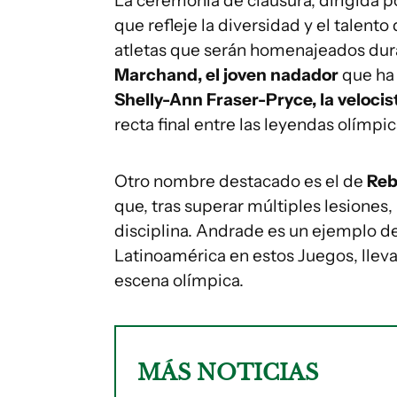
La ceremonia de clausura, dirigida 
que refleje la diversidad y el talent
atletas que serán homenajeados dur
Marchand, el joven nadador
que ha 
Shelly-Ann Fraser-Pryce, la veloci
recta final entre las leyendas olímpic
Otro nombre destacado es el de
Reb
que, tras superar múltiples lesiones
disciplina. Andrade es un ejemplo de
Latinoamérica en estos Juegos, llevan
escena olímpica.
MÁS NOTICIAS