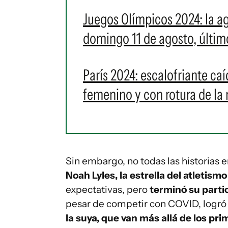
Juegos Olímpicos 2024: la a
domingo 11 de agosto, últi
París 2024: escalofriante caí
femenino y con rotura de la
Sin embargo, no todas las historias 
Noah Lyles, la estrella del atletis
expectativas, pero
terminó su parti
pesar de competir con COVID, logró a
la suya, que van más allá de los pr