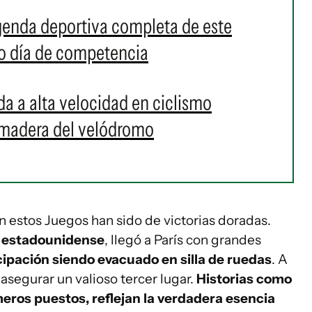
genda deportiva completa de este
mo día de competencia
da a alta velocidad en ciclismo
 madera del velódromo
en estos Juegos han sido de victorias doradas.
mo estadounidense
, llegó a París con grandes
cipación siendo evacuado en silla de ruedas
. A
segurar un valioso tercer lugar.
Historias como
imeros puestos, reflejan la verdadera esencia