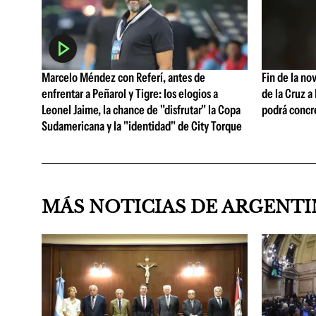
Marcelo Méndez con Referí, antes de
Fin de la no
enfrentar a Peñarol y Tigre: los elogios a
de la Cruz a
Leonel Jaime, la chance de "disfrutar" la Copa
podrá concr
Sudamericana y la "identidad" de City Torque
MÁS NOTICIAS DE ARGENT