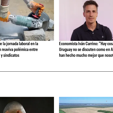
 la jornada laboral en la
Economista Iván Carrino: "Hay cos
n reaviva polémica entre
Uruguay no se discuten como en A
y sindicatos
han hecho mucho mejor que nosot