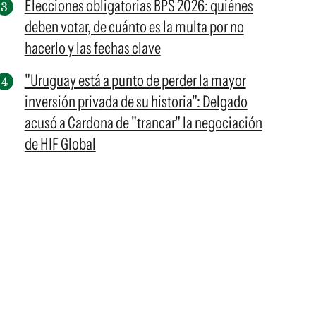
Elecciones obligatorias BPS 2026: quiénes
deben votar, de cuánto es la multa por no
hacerlo y las fechas clave
"Uruguay está a punto de perder la mayor
inversión privada de su historia": Delgado
acusó a Cardona de "trancar" la negociación
de HIF Global