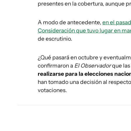
presentes en la cobertura, aunque pr
A modo de antecedente,
en el pasa
Consideración que tuvo lugar en ma
de escrutinio.
¿Qué pasará en octubre y eventual
confirmaron a
El Observador
que las
realizarse para la elecciones naci
han tomado una decisión al respecto 
votaciones.