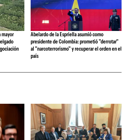
a mayor
Abelardo de la Espriella asumió como
 Delgado
presidente de Colombia: prometió "derrotar"
egociación
al "narcoterrorismo" y recuperar el orden en el
país