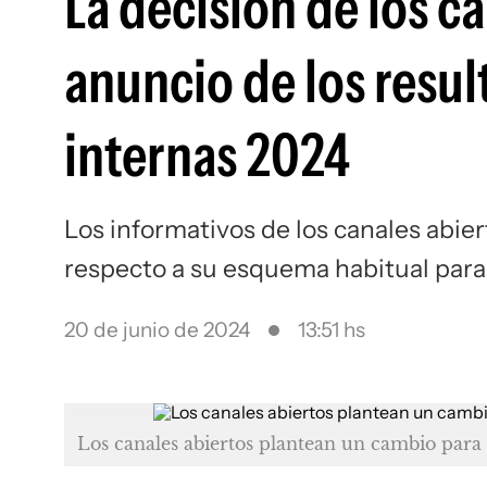
La decisión de los c
anuncio de los resul
internas 2024
Los informativos de los canales abier
respecto a su esquema habitual para 
20 de junio de 2024
13:51 hs
Los canales abiertos plantean un cambio para 