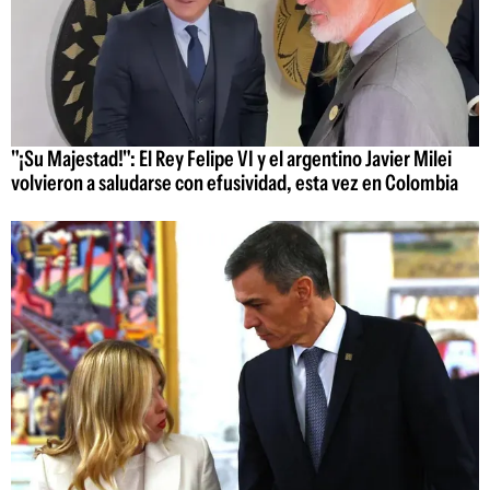
"¡Su Majestad!": El Rey Felipe VI y el argentino Javier Milei
volvieron a saludarse con efusividad, esta vez en Colombia