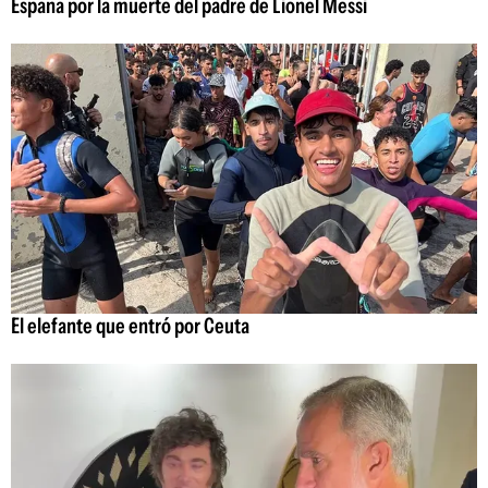
España por la muerte del padre de Lionel Messi
El elefante que entró por Ceuta