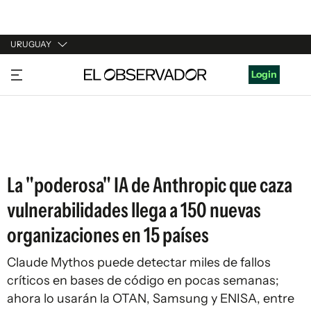
URUGUAY
URUGUAY
Login
ARGENTINA
ESPAÑA
ESTADOS UNIDOS
La "poderosa" IA de Anthropic que caza
vulnerabilidades llega a 150 nuevas
organizaciones en 15 países
Claude Mythos puede detectar miles de fallos
críticos en bases de código en pocas semanas;
ahora lo usarán la OTAN, Samsung y ENISA, entre