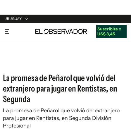
URUGUAY
Suscribite x
URUGUAY
US$ 3,45
ARGENTINA
ESPAÑA
ESTADOS UNIDOS
La promesa de Peñarol que volvió del
extranjero para jugar en Rentistas, en
Segunda
La promesa de Peñarol que volvió del extranjero
para jugar en Rentistas, en Segunda División
Profesional