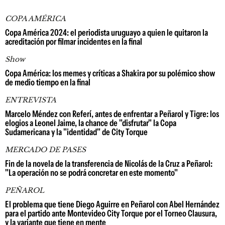
COPA AMÉRICA
Copa América 2024: el periodista uruguayo a quien le quitaron la
acreditación por filmar incidentes en la final
Show
Copa América: los memes y críticas a Shakira por su polémico show
de medio tiempo en la final
ENTREVISTA
Marcelo Méndez con Referí, antes de enfrentar a Peñarol y Tigre: los
elogios a Leonel Jaime, la chance de "disfrutar" la Copa
Sudamericana y la "identidad" de City Torque
MERCADO DE PASES
Fin de la novela de la transferencia de Nicolás de la Cruz a Peñarol:
"La operación no se podrá concretar en este momento"
PEÑAROL
El problema que tiene Diego Aguirre en Peñarol con Abel Hernández
para el partido ante Montevideo City Torque por el Torneo Clausura,
y la variante que tiene en mente