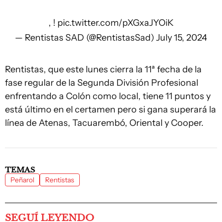
, !
pic.twitter.com/pXGxaJYOiK
— Rentistas SAD (@RentistasSad)
July 15, 2024
Rentistas, que este lunes cierra la 11ª fecha de la
fase regular de la Segunda División Profesional
enfrentando a Colón como local, tiene 11 puntos y
está último en el certamen pero si gana superará la
línea de Atenas, Tacuarembó, Oriental y Cooper.
TEMAS
Peñarol
Rentistas
SEGUÍ LEYENDO