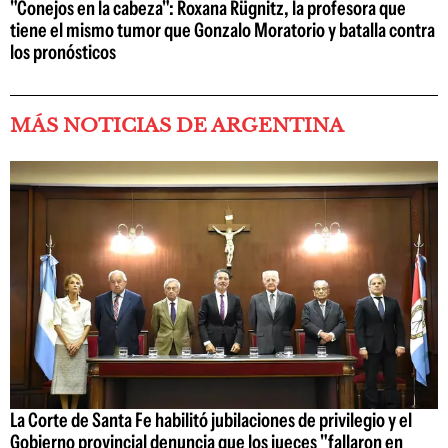
"Conejos en la cabeza": Roxana Rügnitz, la profesora que
tiene el mismo tumor que Gonzalo Moratorio y batalla contra
los pronósticos
MÁS NOTICIAS DE ARGENTINA
La Corte de Santa Fe habilitó jubilaciones de privilegio y el
Gobierno provincial denuncia que los jueces "fallaron en