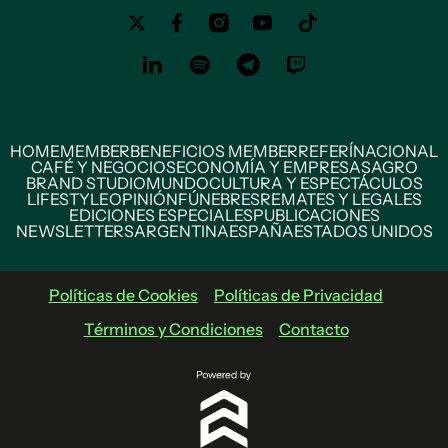
HOME
MEMBER
BENEFICIOS MEMBER
REFERÍ
NACIONAL
CAFÉ Y NEGOCIOS
ECONOMÍA Y EMPRESAS
AGRO
BRAND STUDIO
MUNDO
CULTURA Y ESPECTÁCULOS
LIFESTYLE
OPINIÓN
FÚNEBRES
REMATES Y LEGALES
EDICIONES ESPECIALES
PUBLICACIONES
NEWSLETTERS
ARGENTINA
ESPAÑA
ESTADOS UNIDOS
Políticas de Cookies
Políticas de Privacidad
Términos y Condiciones
Contacto