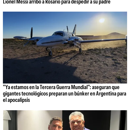
Lionel Messi arribó a Rosario para despedir a su padre
"Ya estamos en la Tercera Guerra Mundial": aseguran que
gigantes tecnológicos preparan un búnker en Argentina para
el apocalipsis