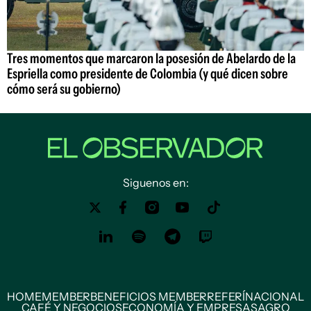
Tres momentos que marcaron la posesión de Abelardo de la
Espriella como presidente de Colombia (y qué dicen sobre
cómo será su gobierno)
Siguenos en:
HOME
MEMBER
BENEFICIOS MEMBER
REFERÍ
NACIONAL
CAFÉ Y NEGOCIOS
ECONOMÍA Y EMPRESAS
AGRO