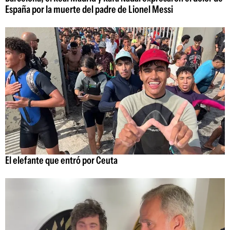
España por la muerte del padre de Lionel Messi
El elefante que entró por Ceuta