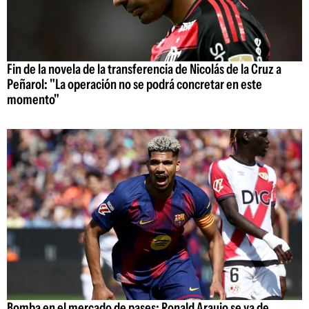
Fin de la novela de la transferencia de Nicolás de la Cruz a
Peñarol: "La operación no se podrá concretar en este
momento"
Bomba en el mercado de pases: Ronald Araujo se va de