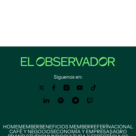
Siguenos en:
HOME
MEMBER
BENEFICIOS MEMBER
REFERÍ
NACIONAL
CAFÉ Y NEGOCIOS
ECONOMÍA Y EMPRESAS
AGRO