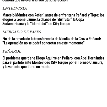
demora que tuvo el traslado de su selección
ENTREVISTA
Marcelo Méndez con Referí, antes de enfrentar a Peñarol y Tigre: los
elogios a Leonel Jaime, la chance de "disfrutar" la Copa
Sudamericana y la "identidad" de City Torque
MERCADO DE PASES
Fin de la novela de la transferencia de Nicolás de la Cruz a Peñarol:
"La operación no se podrá concretar en este momento"
PEÑAROL
El problema que tiene Diego Aguirre en Peñarol con Abel Hernández
para el partido ante Montevideo City Torque por el Torneo Clausura,
y la variante que tiene en mente