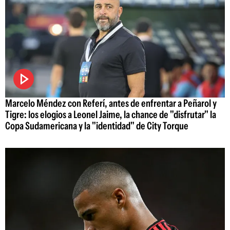
Marcelo Méndez con Referí, antes de enfrentar a Peñarol y
Tigre: los elogios a Leonel Jaime, la chance de "disfrutar" la
Copa Sudamericana y la "identidad" de City Torque