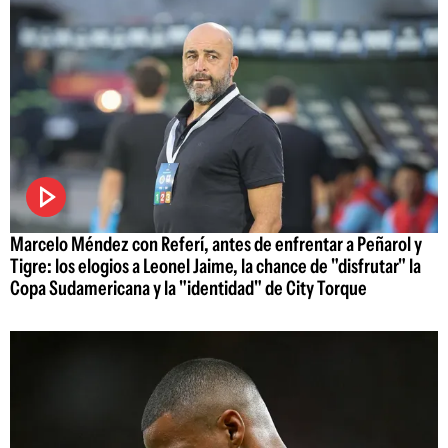
Marcelo Méndez con Referí, antes de enfrentar a Peñarol y
Tigre: los elogios a Leonel Jaime, la chance de "disfrutar" la
Copa Sudamericana y la "identidad" de City Torque