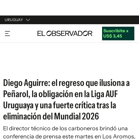
URUGUAY
Suscribite x
URUGUAY
US$ 3,45
ARGENTINA
ESPAÑA
ESTADOS UNIDOS
Diego Aguirre: el regreso que ilusiona a
Peñarol, la obligación en la Liga AUF
Uruguaya y una fuerte crítica tras la
eliminación del Mundial 2026
El director técnico de los carboneros brindó una
conferencia de prensa este martes en Los Aromos,