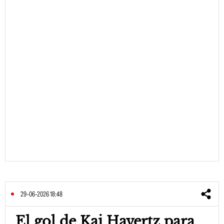
29-06-2026 18:48
El gol de Kai Havertz para