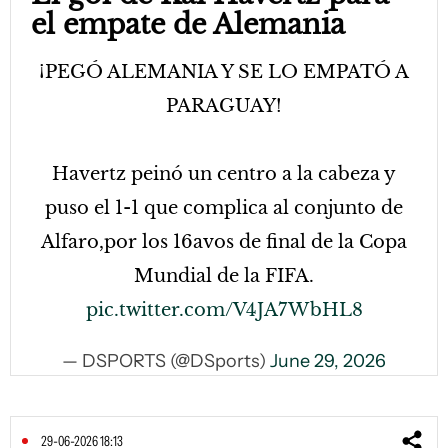
el empate de Alemania
¡PEGÓ ALEMANIA Y SE LO EMPATÓ A
PARAGUAY!
Havertz peinó un centro a la cabeza y
puso el 1-1 que complica al conjunto de
Alfaro,por los 16avos de final de la Copa
Mundial de la FIFA.
pic.twitter.com/V4JA7WbHL8
— DSPORTS (@DSports)
June 29, 2026
29-06-2026 18:13