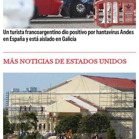
Un turista francoargentino dio positivo por hantavirus Andes
en España y está aislado en Galicia
MÁS NOTICIAS DE ESTADOS UNIDOS