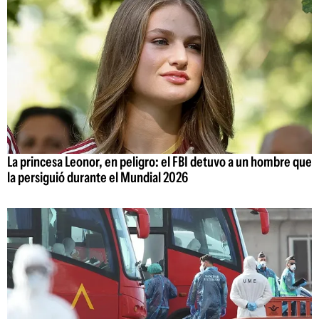
La princesa Leonor, en peligro: el FBI detuvo a un hombre que
la persiguió durante el Mundial 2026