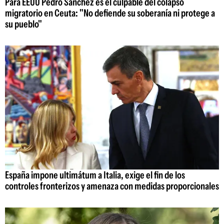
Para EEUU Pedro Sánchez es el culpable del colapso
migratorio en Ceuta: "No defiende su soberanía ni protege a
su pueblo"
España impone ultimátum a Italia, exige el fin de los
controles fronterizos y amenaza con medidas proporcionales