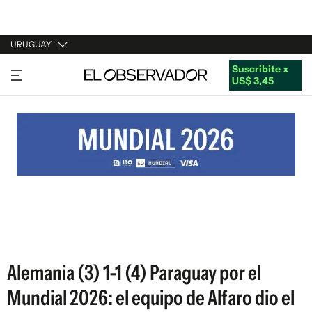
URUGUAY
Suscribite x
URUGUAY
US$ 3,45
ARGENTINA
ESPAÑA
ESTADOS UNIDOS
Alemania (3) 1-1 (4) Paraguay por el
Mundial 2026: el equipo de Alfaro dio el