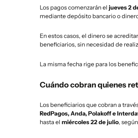
Los pagos comenzarán el
jueves 2 de
mediante depósito bancario o dinero
En estos casos, el dinero se acredit
beneficiarios, sin necesidad de reali
La misma fecha rige para los benefici
Cuándo cobran quienes reti
Los beneficiarios que cobran a trav
RedPagos, Anda, Polakoff e Interda
hasta el
miércoles 22 de julio
, segú