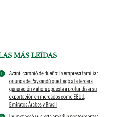
LAS MÁS LEÍDAS
Avanti cambió de dueño: la empresa familiar
oriunda de Paysandú que llegó a la tercera
generación y ahora apuesta a profundizar su
exportación en mercados como EEUU,
Emiratos Árabes y Brasil
Inumet cesó su alerta amarilla por tormentas