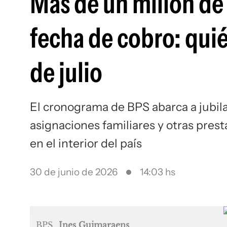
Más de un millón de 
fecha de cobro: qui
de julio
El cronograma de BPS abarca a jubila
asignaciones familiares y otras pres
en el interior del país
30 de junio de 2026
14:03 hs
BPS
Ines Guimaraens