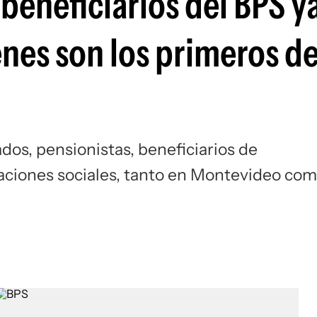
beneficiarios del BPS y
énes son los primeros d
dos, pensionistas, beneficiarios de
taciones sociales, tanto en Montevideo co