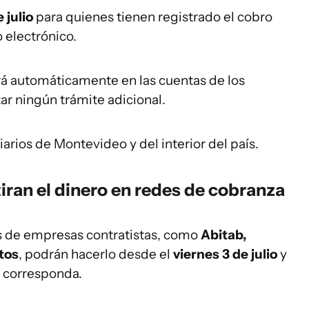
 julio
para quienes tienen registrado el cobro
 electrónico.
ará automáticamente en las cuentas de los
zar ningún trámite adicional.
arios de Montevideo y del interior del país.
ran el dinero en redes de cobranza
és de empresas contratistas, como
Abitab,
tos
, podrán hacerlo desde el
viernes 3 de julio
y
n corresponda.