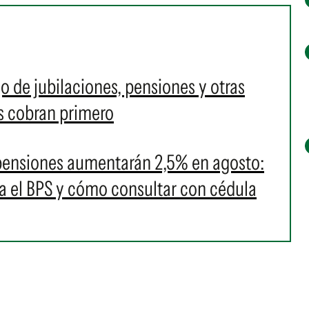
 de jubilaciones, pensiones y otras
s cobran primero
 pensiones aumentarán 2,5% en agosto:
a el BPS y cómo consultar con cédula