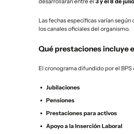
desarrollarán entre el
3 y el 8 de juli
Las fechas específicas varían según 
los canales oficiales del organismo.
Qué prestaciones incluye e
El cronograma difundido por el BPS
Jubilaciones
Pensiones
Prestaciones para activos
Apoyo a la Inserción Laboral