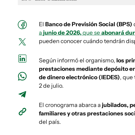
El
Banco de Previsión Social (BPS)
d
a
junio de 2026,
que se
abonará dura
pueden conocer cuándo tendrán disp
Según informó el organismo,
los pr
prestaciones mediante depósito en
de dinero electrónico (IEDES)
, que
2 de julio.
El cronograma abarca a
jubilados, p
familiares y otras prestaciones soc
del país.