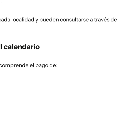
o
.
cada localidad y pueden consultarse a través de
l calendario
 comprende el pago de: