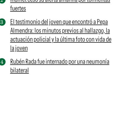
fuertes
El testimonio del joven que encontró a Pepa
Almendra: los minutos previos al hallazgo, la
actuación policial y la última foto con vida de
la joven
Rubén Rada fue internado por una neumonía
bilateral