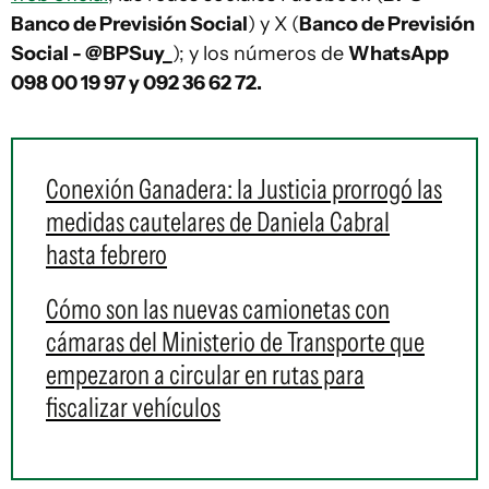
Banco de Previsión Social
) y X (
Banco de Previsión
Social - @BPSuy_
); y los números de
WhatsApp
098 00 19 97 y 092 36 62 72.
Conexión Ganadera: la Justicia prorrogó las
medidas cautelares de Daniela Cabral
hasta febrero
Cómo son las nuevas camionetas con
cámaras del Ministerio de Transporte que
empezaron a circular en rutas para
fiscalizar vehículos