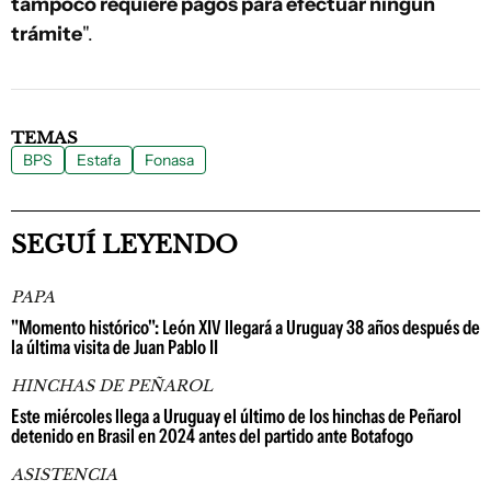
tampoco requiere pagos para efectuar ningún
trámite
".
TEMAS
BPS
Estafa
Fonasa
SEGUÍ LEYENDO
PAPA
"Momento histórico": León XIV llegará a Uruguay 38 años después de
la última visita de Juan Pablo II
HINCHAS DE PEÑAROL
Este miércoles llega a Uruguay el último de los hinchas de Peñarol
detenido en Brasil en 2024 antes del partido ante Botafogo
ASISTENCIA