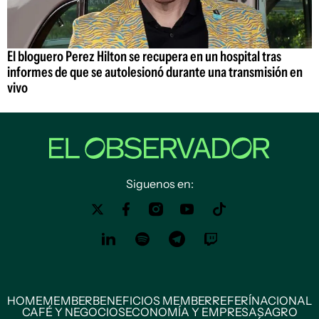
El bloguero Perez Hilton se recupera en un hospital tras
informes de que se autolesionó durante una transmisión en
vivo
Siguenos en:
HOME
MEMBER
BENEFICIOS MEMBER
REFERÍ
NACIONAL
CAFÉ Y NEGOCIOS
ECONOMÍA Y EMPRESAS
AGRO