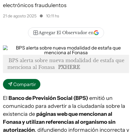
electrónicos fraudulentos
21 de agosto 2025
10:11 hs
Agregar El Observador en
BPS alerta sobre nueva modalidad de estafa que
menciona al Fonasa
PXHERE
Compartir
El
Banco de Previsión Social (BPS)
emitió un
comunicado para advertir a la ciudadanía sobre la
existencia de
páginas web que mencionan al
Fonasa y utilizan referencias al organismo sin
autorización
, difundiendo información incorrecta y