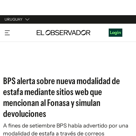
URUGUAY
URUGUAY
Login
ARGENTINA
ESPAÑA
ESTADOS UNIDOS
BPS alerta sobre nueva modalidad de
estafa mediante sitios web que
mencionan al Fonasa y simulan
devoluciones
A fines de setiembre BPS había advertido por una
modalidad de estafa a través de correos