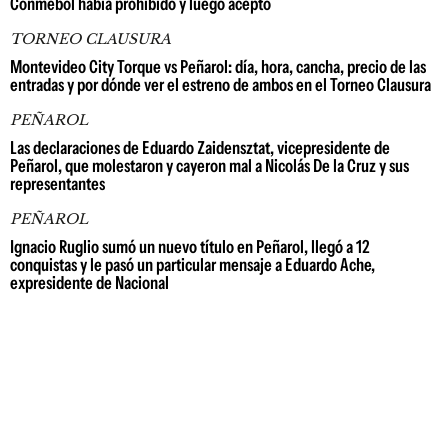
Conmebol había prohibido y luego aceptó
TORNEO CLAUSURA
Montevideo City Torque vs Peñarol: día, hora, cancha, precio de las
entradas y por dónde ver el estreno de ambos en el Torneo Clausura
PEÑAROL
Las declaraciones de Eduardo Zaidensztat, vicepresidente de
Peñarol, que molestaron y cayeron mal a Nicolás De la Cruz y sus
representantes
PEÑAROL
Ignacio Ruglio sumó un nuevo título en Peñarol, llegó a 12
conquistas y le pasó un particular mensaje a Eduardo Ache,
expresidente de Nacional