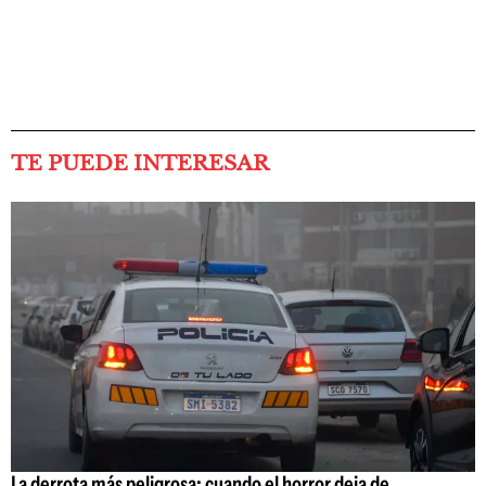
TE PUEDE INTERESAR
La derrota más peligrosa: cuando el horror deja de