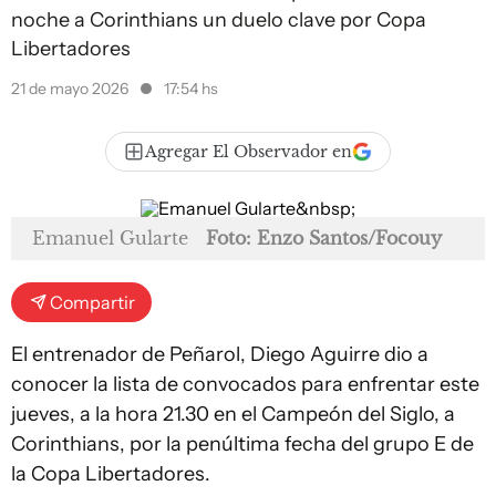
noche a Corinthians un duelo clave por Copa
Libertadores
21 de mayo 2026
17:54 hs
Agregar El Observador en
Emanuel Gularte
Foto: Enzo Santos/Focouy
Compartir
El entrenador de Peñarol, Diego Aguirre dio a
conocer la lista de convocados para enfrentar este
jueves, a la hora 21.30 en el Campeón del Siglo, a
Corinthians, por la penúltima fecha del grupo E de
la Copa Libertadores.