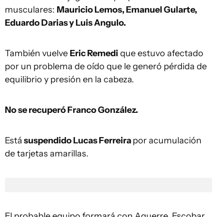
musculares:
Mauricio Lemos, Emanuel Gularte,
Eduardo Darias y Luis Angulo.
También vuelve
Eric Remedi
que estuvo afectado
por un problema de oído que le generó pérdida de
equilibrio y presión en la cabeza.
No se recuperó Franco González.
Está
suspendido Lucas Ferreira
por acumulación
de tarjetas amarillas.
El probable equipo formará con Aguerre, Escobar,