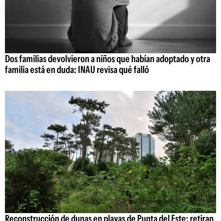
Dos familias devolvieron a niños que habían adoptado y otra
familia está en duda: INAU revisa qué falló
Reconstrucción de dunas en playas de Punta del Este: retiran