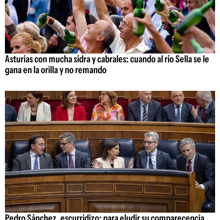
Asturias con mucha sidra y cabrales: cuando al río Sella se le
gana en la orilla y no remando
Pedro Sánchez, escurridizo: para eludir su comparecencia