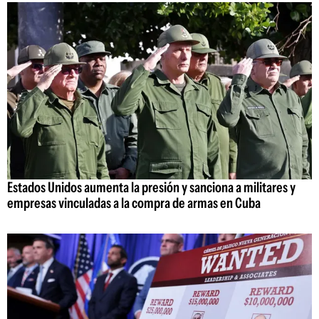
Estados Unidos aumenta la presión y sanciona a militares y
empresas vinculadas a la compra de armas en Cuba