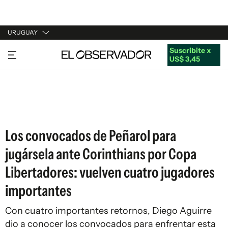
URUGUAY
Suscribite x
URUGUAY
US$ 3,45
ARGENTINA
ESPAÑA
ESTADOS UNIDOS
Los convocados de Peñarol para
jugársela ante Corinthians por Copa
Libertadores: vuelven cuatro jugadores
importantes
Con cuatro importantes retornos, Diego Aguirre
dio a conocer los convocados para enfrentar esta