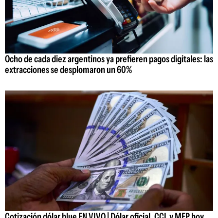
Ocho de cada diez argentinos ya prefieren pagos digitales: las
extracciones se desplomaron un 60%
Cotización dólar blue EN VIVO | Dólar oficial, CCL y MEP hoy