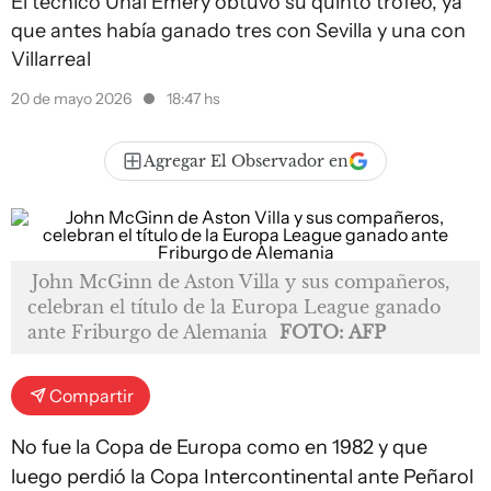
El técnico Unai Emery obtuvo su quinto trofeo, ya
que antes había ganado tres con Sevilla y una con
Villarreal
20 de mayo 2026
18:47 hs
Agregar El Observador en
John McGinn de Aston Villa y sus compañeros,
celebran el título de la Europa League ganado
ante Friburgo de Alemania
FOTO: AFP
Compartir
No fue la Copa de Europa como en 1982 y que
luego perdió la Copa Intercontinental ante Peñarol