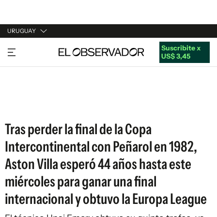
URUGUAY
Suscribite x
URUGUAY
US$ 3,45
ARGENTINA
ESPAÑA
ESTADOS UNIDOS
Tras perder la final de la Copa
Intercontinental con Peñarol en 1982,
Aston Villa esperó 44 años hasta este
miércoles para ganar una final
internacional y obtuvo la Europa League