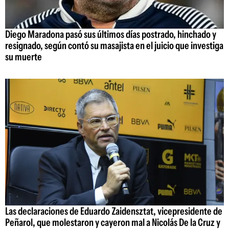
Diego Maradona pasó sus últimos días postrado, hinchado y
resignado, según contó su masajista en el juicio que investiga
su muerte
Las declaraciones de Eduardo Zaidensztat, vicepresidente de
Peñarol, que molestaron y cayeron mal a Nicolás De la Cruz y