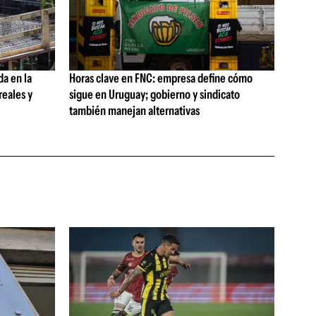
da en la
Horas clave en FNC: empresa define cómo
reales y
sigue en Uruguay; gobierno y sindicato
también manejan alternativas