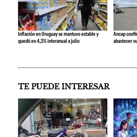
Inflación en Uruguay se mantuvo estable y
Ancap confi
quedó en 4,3% interanual a julio
abastecer vu
TE PUEDE INTERESAR