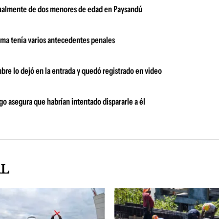
xualmente de dos menores de edad en Paysandú
tima tenía varios antecedentes penales
mbre lo dejó en la entrada y quedó registrado en video
o asegura que habrían intentado dispararle a él
AL