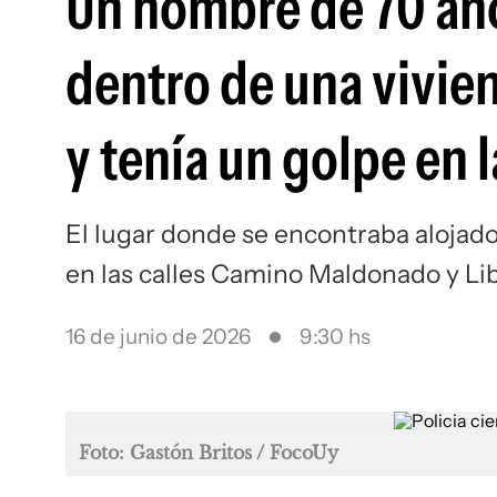
Un hombre de 70 añ
dentro de una vivie
y tenía un golpe en 
El lugar donde se encontraba alojad
en las calles Camino Maldonado y Li
16 de junio de 2026
9:30 hs
Foto: Gastón Britos / FocoUy