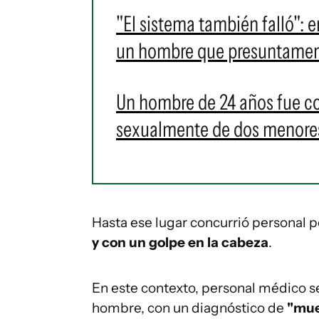
"El sistema también falló": 
un hombre que presuntament
Un hombre de 24 años fue c
sexualmente de dos menore
Hasta ese lugar concurrió personal po
y con un golpe en la cabeza
.
En este contexto, personal médico se 
hombre, con un diagnóstico de
"muer