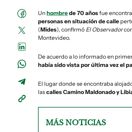
Un
hombre
de 70 años
fue encontr
personas en situación de calle
perte
(
Mides
), confirmó
El Observador
con
Montevideo.
De acuerdo a lo informado en primer
había sido vista por última vez el 
El lugar donde se encontraba aloja
las
calles Camino Maldonado y Libi
MÁS NOTICIAS