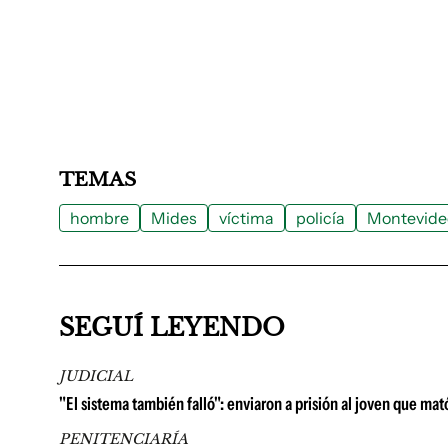
TEMAS
hombre
Mides
víctima
policía
Montevide
SEGUÍ LEYENDO
JUDICIAL
"El sistema también falló": enviaron a prisión al joven que m
PENITENCIARÍA