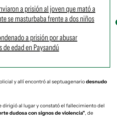
enviaron a prisión al joven que mató a
e se masturbaba frente a dos niños
ondenado a prisión por abusar
s de edad en Paysandú
licial y allí encontró al septuagenario
desnudo
dirigió al lugar y constató el fallecimiento del
te dudosa con signos de violencia"
, de