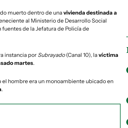
ado muerto dentro de una
vivienda destinada a
neciente al Ministerio de Desarrollo Social
 fuentes de la Jefatura de Policía de
a instancia por
Subrayado
(Canal 10), la
víctima
pasado martes
.
do el hombre era un monoambiente ubicado en
a
.