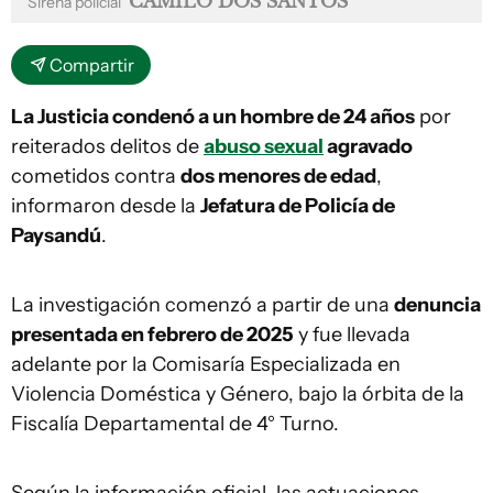
CAMILO DOS SANTOS
Sirena policial
Compartir
La Justicia condenó a un hombre de 24 años
por
reiterados delitos de
abuso sexual
agravado
cometidos contra
dos menores de edad
,
informaron desde la
Jefatura de Policía de
Paysandú
.
La investigación comenzó a partir de una
denuncia
presentada en febrero de 2025
y fue llevada
adelante por la Comisaría Especializada en
Violencia Doméstica y Género, bajo la órbita de la
Fiscalía Departamental de 4° Turno.
Según la información oficial, las actuaciones