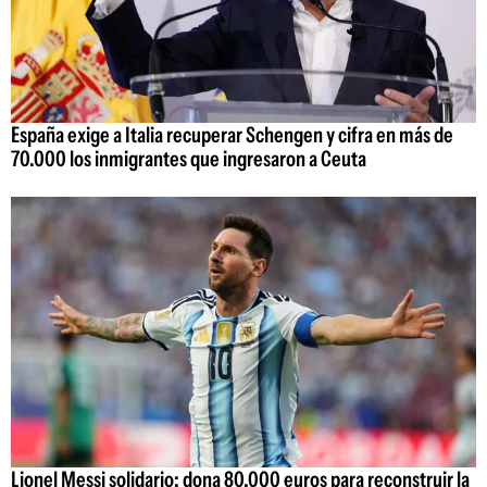
España exige a Italia recuperar Schengen y cifra en más de
70.000 los inmigrantes que ingresaron a Ceuta
Lionel Messi solidario: dona 80.000 euros para reconstruir la