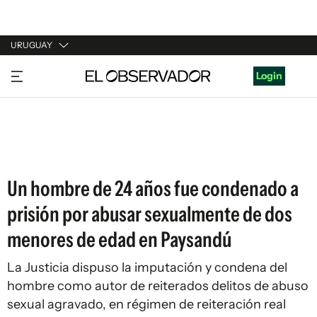
URUGUAY
URUGUAY
Login
ARGENTINA
ESPAÑA
ESTADOS UNIDOS
Un hombre de 24 años fue condenado a
prisión por abusar sexualmente de dos
menores de edad en Paysandú
La Justicia dispuso la imputación y condena del
hombre como autor de reiterados delitos de abuso
sexual agravado, en régimen de reiteración real