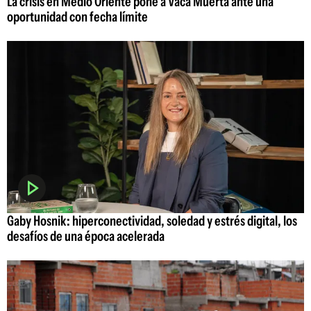
La crisis en Medio Oriente pone a Vaca Muerta ante una
oportunidad con fecha límite
Gaby Hosnik: hiperconectividad, soledad y estrés digital, los
desafíos de una época acelerada