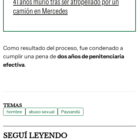
41 años murió tras ser atropellado por un
camión en Mercedes
Como resultado del proceso, fue condenado a
cumplir una pena de
dos años de penitenciaría
efectiva
.
TEMAS
hombre
abuso sexual
Paysandú
SEGUÍ LEYENDO