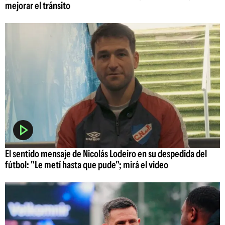
mejorar el tránsito
El sentido mensaje de Nicolás Lodeiro en su despedida del
fútbol: "Le metí hasta que pude"; mirá el video