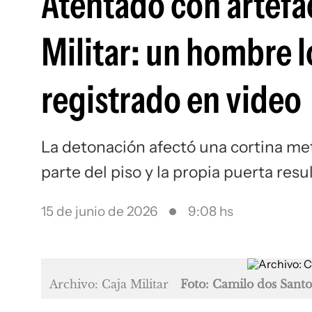
Atentado con artefac
Militar: un hombre l
registrado en video
La detonación afectó una cortina met
parte del piso y la propia puerta res
15 de junio de 2026
9:08 hs
Archivo: Caja Militar
Foto: Camilo dos Santo