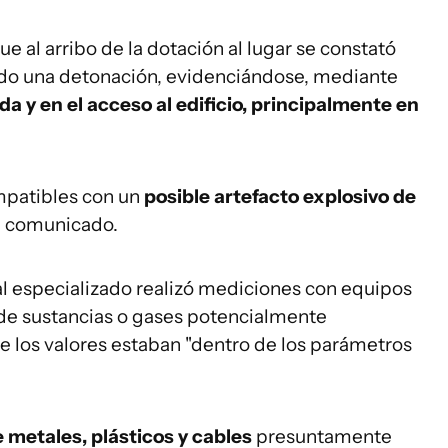
al arribo de la dotación al lugar se constató
do una detonación, evidenciándose, mediante
da y en el acceso al edificio, principalmente en
mpatibles con un
posible artefacto explosivo de
un comunicado.
al especializado realizó mediciones con equipos
 de sustancias o gases potencialmente
ue los valores estaban "dentro de los parámetros
 metales, plásticos y cables
presuntamente