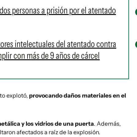
 dos personas a prisión por el atentado
ores intelectuales del atentado contra
plir con más de 9 años de cárcel
cto explotó,
provocando daños materiales en el
etálica y los vidrios de una puerta
. Además,
ltaron afectados a raíz de la explosión.