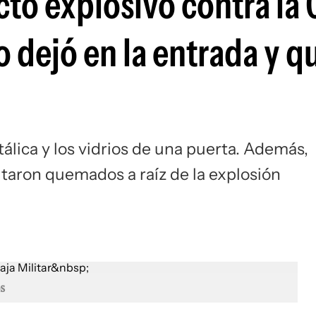
to explosivo contra la 
o dejó en la entrada y 
álica y los vidrios de una puerta. Además,
ultaron quemados a raíz de la explosión
s