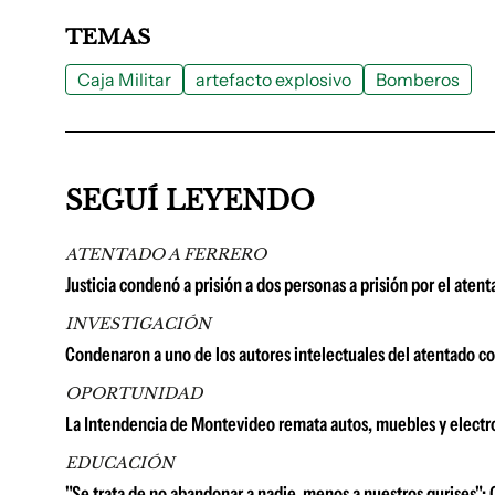
TEMAS
Caja Militar
artefacto explosivo
Bomberos
SEGUÍ LEYENDO
ATENTADO A FERRERO
Justicia condenó a prisión a dos personas a prisión por el aten
INVESTIGACIÓN
Condenaron a uno de los autores intelectuales del atentado co
OPORTUNIDAD
La Intendencia de Montevideo remata autos, muebles y electr
EDUCACIÓN
"Se trata de no abandonar a nadie, menos a nuestros gurises": 