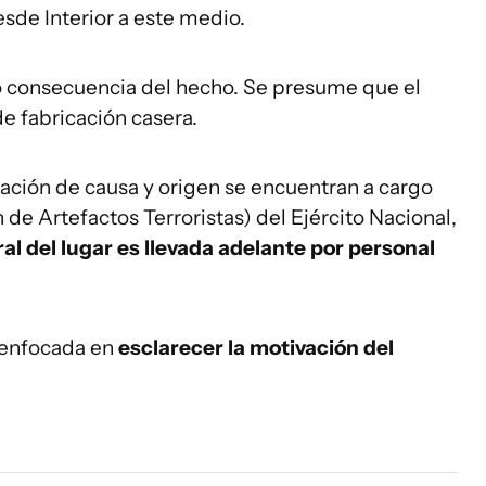
esde Interior a este medio.
consecuencia del hecho. Se presume que el
de fabricación casera.
igación de causa y origen se encuentran a cargo
de Artefactos Terroristas) del Ejército Nacional,
al del lugar es llevada adelante por personal
á enfocada en
esclarecer la motivación del