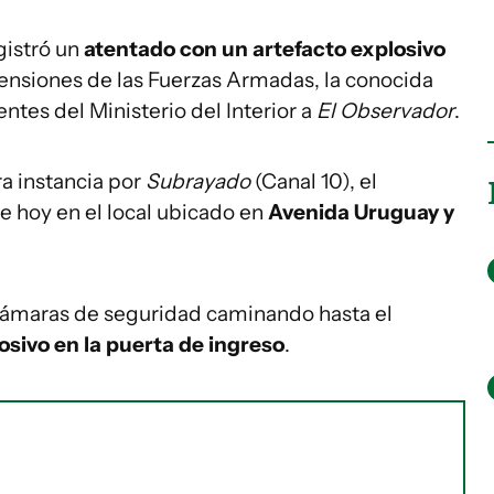
gistró un
atentado con un artefacto explosivo
 Pensiones de las Fuerzas Armadas, la conocida
entes del Ministerio del Interior a
El Observador
.
a instancia por
Subrayado
(Canal 10), el
de hoy en el local ubicado en
Avenida Uruguay
y
 cámaras de seguridad caminando hasta el
osivo en la puerta de ingreso
.