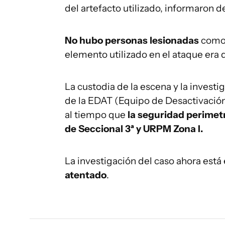
del artefacto utilizado, informaron d
No hubo personas lesionadas
como 
elemento utilizado en el ataque era 
La custodia de la escena y la invest
de la EDAT (Equipo de Desactivación 
al tiempo que
la seguridad perimetr
de Seccional 3ª y URPM Zona I.
La investigación del caso ahora est
atentado
.