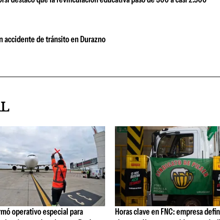
un accidente de tránsito en Durazno
AL
rmó operativo especial para
Horas clave en FNC: empresa defi