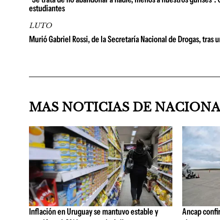
estudiantes
LUTO
Murió Gabriel Rossi, de la Secretaría Nacional de Drogas, tras 
MAS NOTICIAS DE NACION
Inflación en Uruguay se mantuvo estable y
Ancap confi