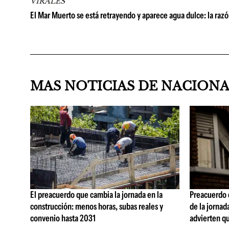
VIRALES
El Mar Muerto se está retrayendo y aparece agua dulce: la razón
MAS NOTICIAS DE NACION
El preacuerdo que cambia la jornada en la
Preacuerdo 
construcción: menos horas, subas reales y
de la jornad
convenio hasta 2031
advierten q