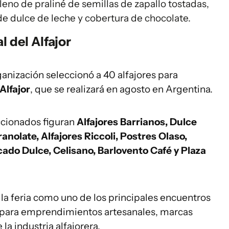
leno de praliné de semillas de zapallo tostadas,
de dulce de leche y cobertura de chocolate.
l del Alfajor
anización seleccionó a 40 alfajores para
Alfajor
, que se realizará en agosto en Argentina.
cionados figuran
Alfajores Barrianos, Dulce
nolate, Alfajores Riccoli, Postres Olaso,
cado Dulce, Celisano, Barlovento Café y Plaza
 la feria como uno de los principales encuentros
a para emprendimientos artesanales, marcas
la industria alfajorera.