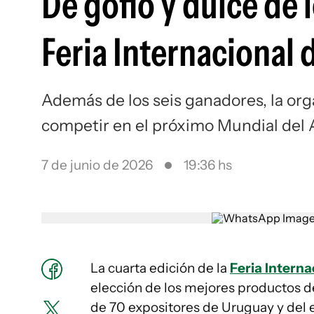
De gofio y dulce de 
Feria Internacional 
Además de los seis ganadores, la org
competir en el próximo Mundial del A
7 de junio de 2026
19:36 hs
La cuarta edición de la
Feria Interna
elección de los mejores productos de
de 70 expositores de Uruguay y del e