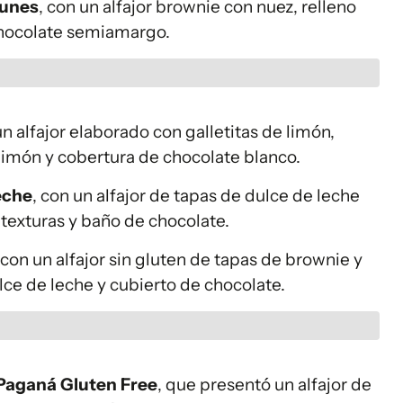
runes
, con un alfajor brownie con nuez, relleno
chocolate semiamargo.
un alfajor elaborado con galletitas de limón,
limón y cobertura de chocolate blanco.
eche
, con un alfajor de tapas de dulce de leche
 texturas y baño de chocolate.
 con un alfajor sin gluten de tapas de brownie y
ce de leche y cubierto de chocolate.
Paganá Gluten Free
, que presentó un alfajor de