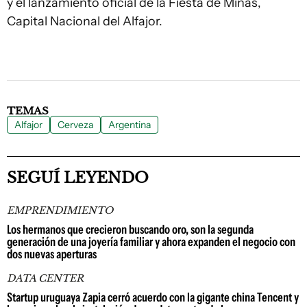
y el lanzamiento oficial de la Fiesta de Minas,
Capital Nacional del Alfajor.
TEMAS
Alfajor
Cerveza
Argentina
SEGUÍ LEYENDO
EMPRENDIMIENTO
Los hermanos que crecieron buscando oro, son la segunda
generación de una joyería familiar y ahora expanden el negocio con
dos nuevas aperturas
DATA CENTER
Startup uruguaya Zapia cerró acuerdo con la gigante china Tencent y