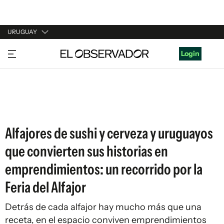
URUGUAY
URUGUAY
Login
ARGENTINA
ESPAÑA
ESTADOS UNIDOS
Alfajores de sushi y cerveza y uruguayos
que convierten sus historias en
emprendimientos: un recorrido por la
Feria del Alfajor
Detrás de cada alfajor hay mucho más que una
receta, en el espacio conviven emprendimientos