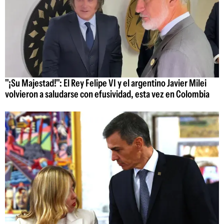
"¡Su Majestad!": El Rey Felipe VI y el argentino Javier Milei
volvieron a saludarse con efusividad, esta vez en Colombia