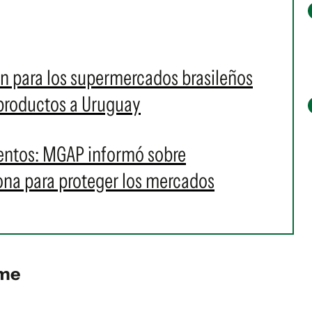
án para los supermercados brasileños
 productos a Uruguay
mentos: MGAP informó sobre
ona para proteger los mercados
ame