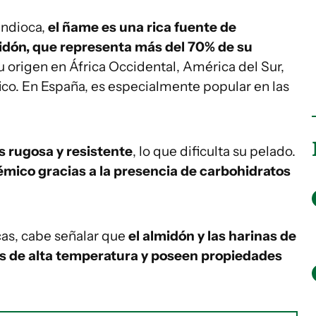
andioca,
el ñame es una rica fuente de
idón, que representa más del 70% de su
su origen en África Occidental, América del Sur,
acífico. En España, es especialmente popular en las
s rugosa y resistente
, lo que dificulta su pelado.
émico gracias a la presencia de carbohidratos
cas, cabe señalar que
el almidón y las harinas de
s de alta temperatura y poseen propiedades