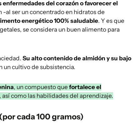
as enfermedades del corazón o favorecer el
n -al ser un concentrado en hidratos de
limento energético 100% saludable
. Y es que
vegetales, se considera un buen alimento para
aciedad.
Su alto contenido de almidón y su bajo
n un cultivo de subsistencia.
enina
, un compuesto que
fortalece el
, así como las habilidades del aprendizaje.
 (por cada 100 gramos)