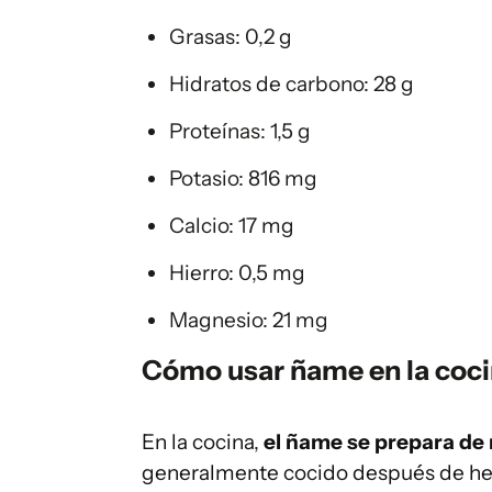
Grasas: 0,2 g
Hidratos de carbono: 28 g
Proteínas: 1,5 g
Potasio: 816 mg
Calcio: 17 mg
Hierro: 0,5 mg
Magnesio: 21 mg
Cómo usar ñame en la coc
En la cocina,
el ñame se prepara de 
generalmente cocido después de hervir