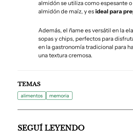
almidón se utiliza como espesante o g
almidón de maíz, y es
ideal para pr
Además, el ñame es versátil en la el
sopas y chips, perfectos para disfru
en la gastronomía tradicional para h
una textura cremosa.
TEMAS
alimentos
memoria
SEGUÍ LEYENDO