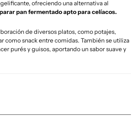
elificante, ofreciendo una alternativa al
eparar pan fermentado apto para celíacos.
aboración de diversos platos, como potajes,
tar como snack entre comidas. También se utiliza
acer purés y guisos, aportando un sabor suave y