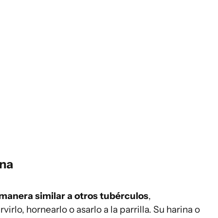
ina
manera similar a otros tubérculos
,
lo, hornearlo o asarlo a la parrilla. Su harina o