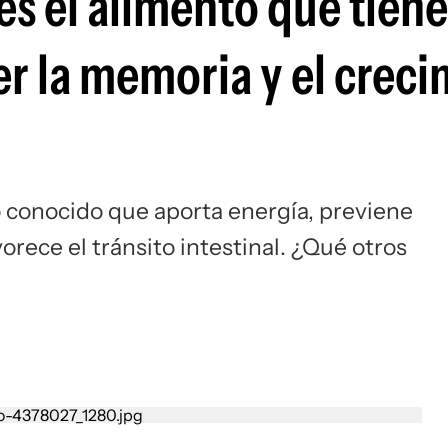
es el alimento que tien
er la memoria y el crec
o conocido que aporta energía, previene
rece el tránsito intestinal. ¿Qué otros