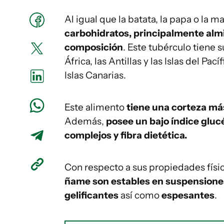
Al igual que la batata, la papa o la m
carbohidratos, principalmente alm
composición
. Este tubérculo tiene 
África, las Antillas y las Islas del P
Islas Canarias.
Este alimento
tiene una corteza má
Además,
posee un bajo índice gluc
complejos y fibra dietética.
Con respecto a sus propiedades físi
ñame son estables en suspensione
gelificantes
así como
espesantes
.