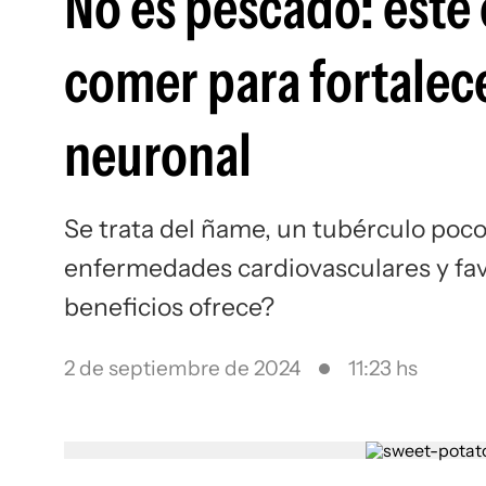
No es pescado: este 
comer para fortalec
neuronal
Se trata del ñame, un tubérculo poc
enfermedades cardiovasculares y favo
beneficios ofrece?
2 de septiembre de 2024
11:23 hs