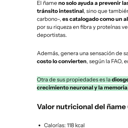
El ñame
no solo ayuda a prevenir l
tránsito intestinal
, sino que tambié
carbono-,
es catalogado como un a
por su riqueza en fibra y proteínas 
deportistas.
Además, genera una sensación de s
costo lo convierten
, según la FAO, e
Otra de sus propiedades es la
diosg
crecimiento neuronal y la memoria
Valor nutricional del ñame
Calorías: 118 kcal