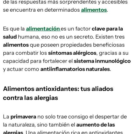
de las respuestas más sorprendentes y accesibles
se encuentra en determinados
alimentos
.
Es que la
alimentación
es un factor
clave
para la
salud
humana, eso no es un secreto. Existen tres
alimentos
que poseen propiedades beneficiosas
para combatir los
síntomas alérgicos
, gracias a su
capacidad para fortalecer el
sistema inmunológico
y actuar como
antiinflamatorios naturales
.
Alimentos antioxidantes: tus aliados
contra las alergias
La
primavera
no solo trae consigo el despertar de
la naturaleza, sino también el
aumento de las
alergias
. Una alimentación rica en antioxidantes