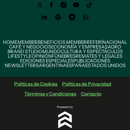
HOME
MEMBER
BENEFICIOS MEMBER
REFERÍ
NACIONAL
CAFÉ Y NEGOCIOS
ECONOMÍA Y EMPRESAS
AGRO
BRAND STUDIO
MUNDO
CULTURA Y ESPECTÁCULOS
LIFESTYLE
OPINIÓN
FÚNEBRES
REMATES Y LEGALES
EDICIONES ESPECIALES
PUBLICACIONES
NEWSLETTERS
ARGENTINA
ESPAÑA
ESTADOS UNIDOS
Políticas de Cookies
Políticas de Privacidad
Términos y Condiciones
Contacto