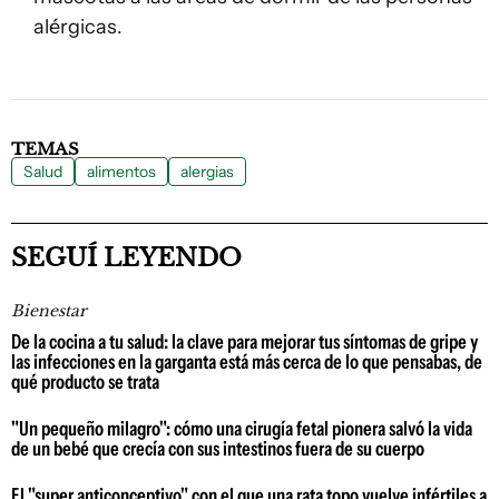
alérgicas.
TEMAS
Salud
alimentos
alergias
SEGUÍ LEYENDO
Bienestar
De la cocina a tu salud: la clave para mejorar tus síntomas de gripe y
las infecciones en la garganta está más cerca de lo que pensabas, de
qué producto se trata
"Un pequeño milagro": cómo una cirugía fetal pionera salvó la vida
de un bebé que crecía con sus intestinos fuera de su cuerpo
El "super anticonceptivo" con el que una rata topo vuelve infértiles a