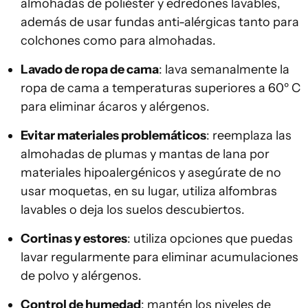
almohadas de poliéster y edredones lavables,
además de usar fundas anti-alérgicas tanto para
colchones como para almohadas.
Lavado de ropa de cama
: lava semanalmente la
ropa de cama a temperaturas superiores a 60º C
para eliminar ácaros y alérgenos.
Evitar materiales problemáticos
: reemplaza las
almohadas de plumas y mantas de lana por
materiales hipoalergénicos y asegúrate de no
usar moquetas, en su lugar, utiliza alfombras
lavables o deja los suelos descubiertos.
Cortinas y estores
: utiliza opciones que puedas
lavar regularmente para eliminar acumulaciones
de polvo y alérgenos.
Control de humedad
: mantén los niveles de