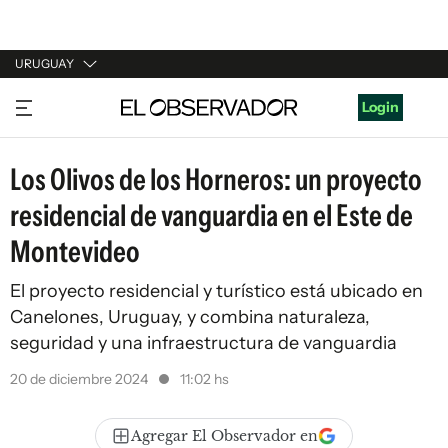
URUGUAY
URUGUAY
Login
ARGENTINA
Los Olivos de los Horneros: un proyecto
ESPAÑA
residencial de vanguardia en el Este de
ESTADOS UNIDOS
Montevideo
El proyecto residencial y turístico está ubicado en
Canelones, Uruguay, y combina naturaleza,
seguridad y una infraestructura de vanguardia
20 de diciembre 2024
11:02 hs
Agregar El Observador en