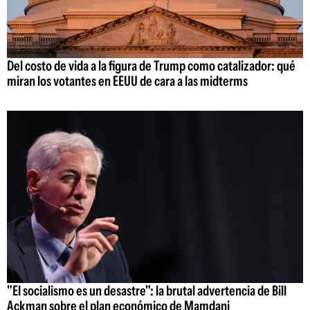
Del costo de vida a la figura de Trump como catalizador: qué
miran los votantes en EEUU de cara a las midterms
"El socialismo es un desastre": la brutal advertencia de Bill
Ackman sobre el plan económico de Mamdani