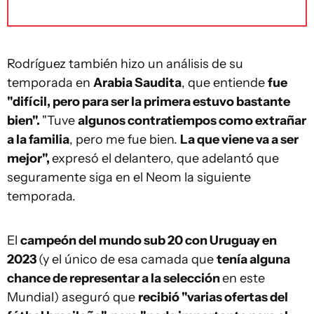
Rodríguez también hizo un análisis de su
temporada en
Arabia Saudita
, que entiende
fue
"difícil, pero para ser la primera estuvo bastante
bien".
"Tuve
algunos contratiempos como extrañar
a la familia
, pero me fue bien.
La que viene va a ser
mejor",
expresó el delantero, que adelantó que
seguramente siga en el Neom la siguiente
temporada.
El
campeón del mundo sub 20 con Uruguay en
2023
(y el único de esa camada que
tenía alguna
chance de representar a la selección
en este
Mundial) aseguró que
recibió "varias ofertas del