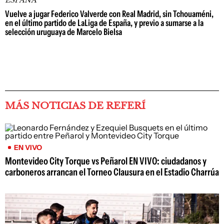
ESPAÑA
Vuelve a jugar Federico Valverde con Real Madrid, sin Tchouaméni,
en el último partido de LaLiga de España, y previo a sumarse a la
selección uruguaya de Marcelo Bielsa
MÁS NOTICIAS DE REFERÍ
EN VIVO
Montevideo City Torque vs Peñarol EN VIVO: ciudadanos y
carboneros arrancan el Torneo Clausura en el Estadio Charrúa