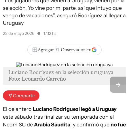
"Los jugadores que vienen a Uruguay, vienen por la
selección. Yo vine por mi parte, así que intuyo que
vengo de vacaciones", aseguró Rodríguez al llegar a
Uruguay
23 de mayo 2026
17:12 hs
Agregar El Observador en
Luciano Rodríguez en la selección uruguaya
Foto: Leonardo Carreño
Compartir
El delantero
Luciano Rodríguez llegó a Uruguay
este sábado tras finalizar su temporada con el
Neom SC de
Arabia Saudita
, y confirmó que
no fue