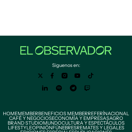
Siguenos en:
HOME
MEMBER
BENEFICIOS MEMBER
REFERÍ
NACIONAL
CAFÉ Y NEGOCIOS
ECONOMÍA Y EMPRESAS
AGRO
BRAND STUDIO
MUNDO
CULTURA Y ESPECTÁCULOS
LIFESTYLE
OPINIÓN
FÚNEBRES
REMATES Y LEGALES