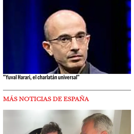
"Yuval Harari, el charlatán universal"
MÁS NOTICIAS DE ESPAÑA