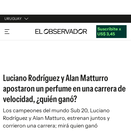
URUGUAY
Suscribite x
URUGUAY
US$ 3,45
ARGENTINA
ESPAÑA
ESTADOS UNIDOS
Luciano Rodríguez y Alan Matturro
apostaron un perfume en una carrera de
velocidad, ¿quién ganó?
Los campeones del mundo Sub 20, Luciano
Rodríguez y Alan Matturo, estrenan juntos y
corrieron una carrera; mirá quien ganó