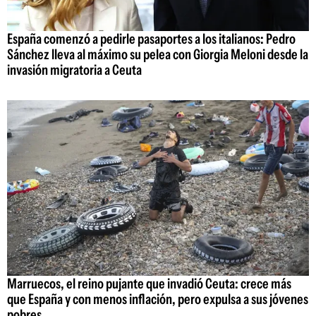
España comenzó a pedirle pasaportes a los italianos: Pedro
Sánchez lleva al máximo su pelea con Giorgia Meloni desde la
invasión migratoria a Ceuta
Marruecos, el reino pujante que invadió Ceuta: crece más
que España y con menos inflación, pero expulsa a sus jóvenes
pobres