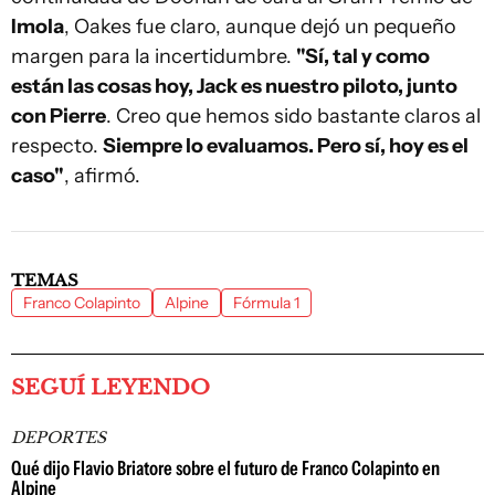
Imola
, Oakes fue claro, aunque dejó un pequeño
margen para la incertidumbre.
"Sí, tal y como
están las cosas hoy, Jack es nuestro piloto, junto
con Pierre
. Creo que hemos sido bastante claros al
respecto.
Siempre lo evaluamos. Pero sí, hoy es el
caso"
, afirmó.
TEMAS
Franco Colapinto
Alpine
Fórmula 1
SEGUÍ LEYENDO
DEPORTES
Qué dijo Flavio Briatore sobre el futuro de Franco Colapinto en
Alpine