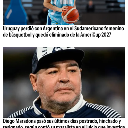
Uruguay perdió con Argentina en el Sudamericano femenino
de básquetbol y quedó eliminado de la AmeriCup 2027
Diego Maradona pasó sus últimos días postrado, hinchado y
resignado, según contó su masajista en el juicio que investiga