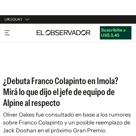
URUGUAY
Suscribite x
URUGUAY
US$ 3,45
ARGENTINA
ESPAÑA
ESTADOS UNIDOS
¿Debuta Franco Colapinto en Imola?
Mirá lo que dijo el jefe de equipo de
Alpine al respecto
Oliver Oakes fue consultado en base a los rumores
sobre Franco Colapinto y un posible reemplazo de
Jack Doohan en el próximo Gran Premio