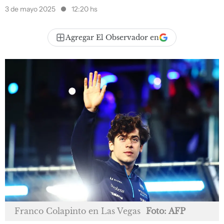
3 de mayo 2025
12:20 hs
Agregar El Observador en
Franco Colapinto en Las Vegas
Foto: AFP