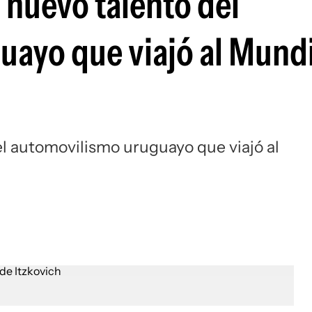
l nuevo talento del
Si
ayo que viajó al Mundi
del automovilismo uruguayo que viajó al