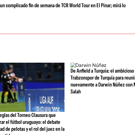
 un complicado fin de semana de TCR World Tour en El Pinar; mirá lo
De Anfield a Turquía: el ambicioso
Trabzonspor de Turquía para reuni
nuevamente a Darwin Núñez con
Salah
eglas del Torneo Clausura que
zar el fútbol uruguayo: el debate
ad de pelotas y el rol del juez en la