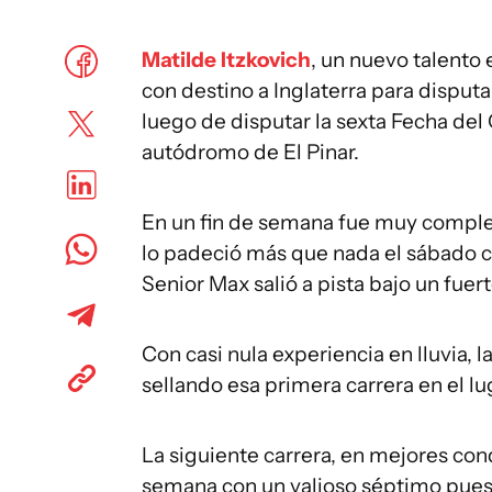
Matilde Itzkovich
, un nuevo talento
con destino a Inglaterra para dispu
luego de disputar la sexta Fecha de
autódromo de El Pinar.
En un fin de semana fue muy complej
lo padeció más que nada el sábado c
Senior Max salió a pista bajo un fuer
Con casi nula experiencia en lluvia, 
sellando esa primera carrera en el lug
La siguiente carrera, en mejores cond
semana con un valioso séptimo pues