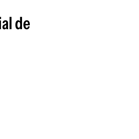
guenos en:
al de