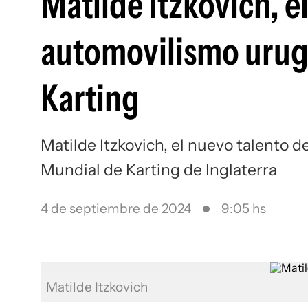
Matilde Itzkovich, e
automovilismo urugu
Karting
Matilde Itzkovich, el nuevo talento 
Mundial de Karting de Inglaterra
4 de septiembre de 2024
9:05 hs
Matilde Itzkovich