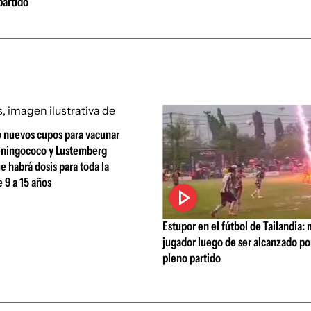
partido
ó nuevos cupos para vacunar
eningococo y Lustemberg
e habrá dosis para toda la
 9 a 15 años
Estupor en el fútbol de Tailandia:
jugador luego de ser alcanzado po
pleno partido