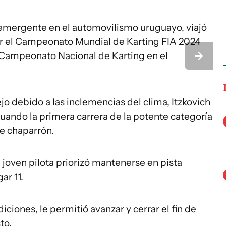
 emergente en el automovilismo uruguayo, viajó
tar el Campeonato Mundial de Karting FIA 2024
l Campeonato Nacional de Karting en el
o debido a las inclemencias del clima, Itzkovich
uando la primera carrera de la potente categoría
te chaparrón.
la joven pilota priorizó mantenerse en pista
ar 11.
iciones, le permitió avanzar y cerrar el fin de
to.