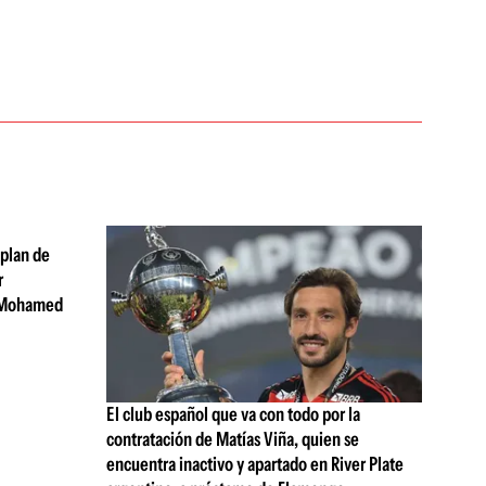
 plan de
r
 Mohamed
El club español que va con todo por la
contratación de Matías Viña, quien se
encuentra inactivo y apartado en River Plate