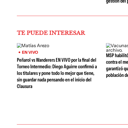
gestión del 
TE PUEDE INTERESAR
EN VIVO
MSP habilit
Peñarol vs Wanderers EN VIVO por la final del
contra el m
Torneo Intermedio: Diego Aguirre confirmó a
garantizó qu
los titulares y pone todo lo mejor que tiene,
población de
sin guardar nada pensando en el inicio del
Clausura