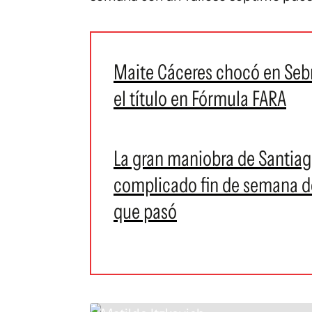
Maite Cáceres chocó en Seb
el título en Fórmula FARA
La gran maniobra de Santiago
complicado fin de semana de 
que pasó