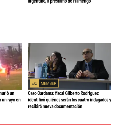
argentino, a préstamo de Flamengo
 murió un
Caso Cardama: fiscal Gilberto Rodríguez
r un rayo en
identificó quiénes serán los cuatro indagados y
recibirá nueva documentación