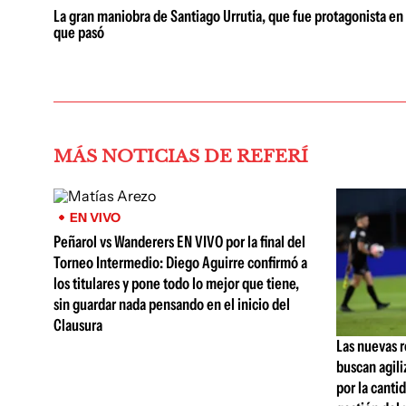
La gran maniobra de Santiago Urrutia, que fue protagonista en
que pasó
MÁS NOTICIAS DE REFERÍ
EN VIVO
Peñarol vs Wanderers EN VIVO por la final del
Torneo Intermedio: Diego Aguirre confirmó a
los titulares y pone todo lo mejor que tiene,
sin guardar nada pensando en el inicio del
Clausura
Las nuevas r
buscan agili
por la cantid