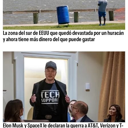
La zona del sur de EEUU que quedó devastada por un huracán
y ahora tiene más dinero del que puede gastar
Elon Musk y SpaceX le declaran la guerra a AT&T, Verizon y T-