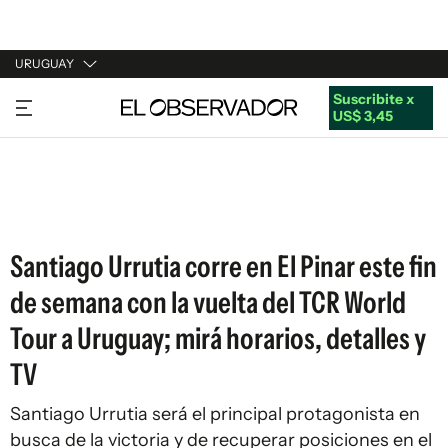
URUGUAY
Suscribite x
URUGUAY
US$ 3,45
ARGENTINA
ESPAÑA
ESTADOS UNIDOS
Santiago Urrutia corre en El Pinar este fin
de semana con la vuelta del TCR World
Tour a Uruguay; mirá horarios, detalles y
TV
Santiago Urrutia será el principal protagonista en
busca de la victoria y de recuperar posiciones en el