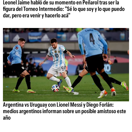
Leonel Jaime habló de su momento en Peñarol tras ser la
figura del Torneo Intermedio: "Sé lo que soy y lo que puedo
dar, pero era venir y hacerlo acá"
Argentina vs Uruguay con Lionel Messi y Diego Forlán:
medios argentinos informan sobre un posible amistoso este
año