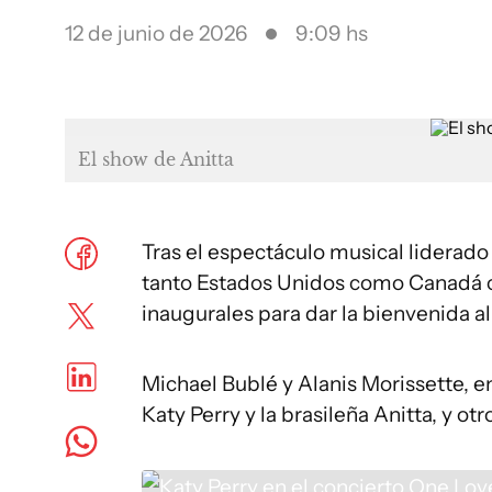
12 de junio de 2026
9:09 hs
El show de Anitta
Tras el espectáculo musical liderado
tanto Estados Unidos como Canadá c
inaugurales para dar la bienvenida a
Michael Bublé y Alanis Morissette, e
Katy Perry y la brasileña Anitta, y ot