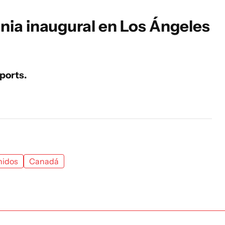
nia inaugural en Los Ángeles
ports.
nidos
Canadá