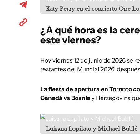
Katy Perry en el concierto One L
¿A qué hora es la cer
este viernes?
Hoy viernes 12 de junio de 2026 se r
restantes del Mundial 2026, después 
La fiesta de apertura en Toronto c
Canadá vs Bosnia
y Herzegovina que
Luisana Lopilato y Michael Bublé