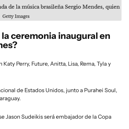
enda de la música brasileña Sergio Mendes, quien
Getty Images
 la ceremonia inaugural en
nes?
n Katy Perry, Future, Anitta, Lisa, Rema, Tyla y
cional de Estados Unidos, junto a Purahei Soul,
Paraguay.
se Jason Sudeikis será embajador de la Copa