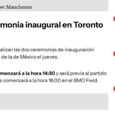
ove Manchester
emonia inaugural en Toronto
ealizan las dos ceremonias de inauguración
de la de México el jueves.
omenzará a la hora 14:30
y será previa al partido
 comenzará a la hora 16:00 en el BMO Field.