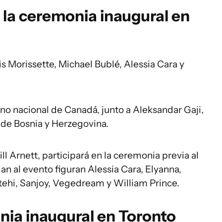
 la ceremonia inaugural en
nis Morissette, Michael Bublé, Alessia Cara y
mno nacional de Canadá, junto a Aleksandar Gaji,
 de Bosnia y Herzegovina.
l Arnett, participará en la ceremonia previa al
man al evento figuran Alessia Cara, Elyanna,
tehi, Sanjoy, Vegedream y William Prince.
nia inaugural en Toronto