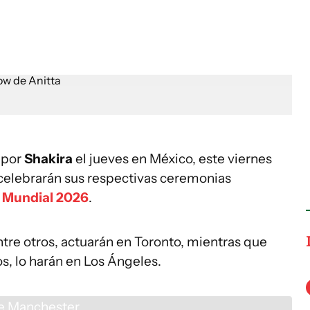
 por
Shakira
el jueves en México, este viernes
elebrarán sus respectivas ceremonias
l
Mundial 2026
.
ntre otros, actuarán en Toronto, mientras que
ros, lo harán en Los Ángeles.