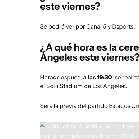
este viernes?
Se podrá ver por Canal 5 y Dsports.
¿A qué hora es la cer
Ángeles este viernes
Horas después,
a las 19:30
, se reali
el SoFi Stadium de Los Ángeles.
Será la previa del partido Estados Un