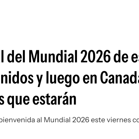
Si
 del Mundial 2026 de e
Unidos y luego en Canad
as que estarán
 bienvenida al Mundial 2026 este viernes c