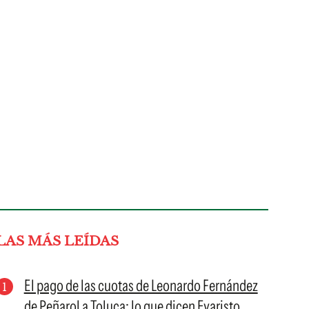
LAS MÁS LEÍDAS
El pago de las cuotas de Leonardo Fernández
de Peñarol a Toluca: lo que dicen Evaristo