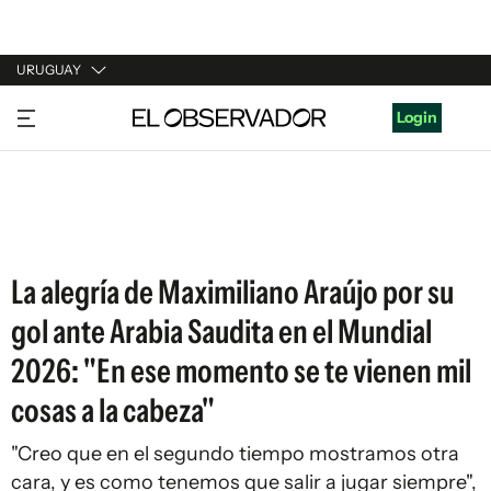
URUGUAY
URUGUAY
Login
ARGENTINA
ESPAÑA
ESTADOS UNIDOS
La alegría de Maximiliano Araújo por su
gol ante Arabia Saudita en el Mundial
2026: "En ese momento se te vienen mil
cosas a la cabeza"
"Creo que en el segundo tiempo mostramos otra
cara, y es como tenemos que salir a jugar siempre",