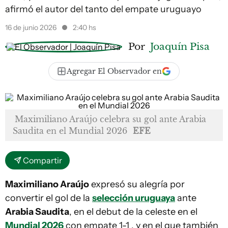
afirmó el autor del tanto del empate uruguayo
16 de junio 2026
2:40 hs
Por
Joaquín Pisa
Agregar El Observador en
Maximiliano Araújo celebra su gol ante Arabia
Saudita en el Mundial 2026
EFE
Compartir
Maximiliano Araújo
expresó su alegría por
convertir el gol de la
selección uruguaya
ante
Arabia Saudita
, en el debut de la celeste en el
Mundial 2026
con empate 1-1 , y en el que también