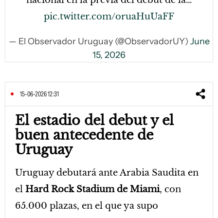
pic.twitter.com/oruaHuUaFF
— El Observador Uruguay (@ObservadorUY)
June
15, 2026
15-06-2026 12:31
El estadio del debut y el
buen antecedente de
Uruguay
Uruguay debutará ante Arabia Saudita en
el
Hard Rock Stadium de Miami
, con
65.000 plazas, en el que ya supo