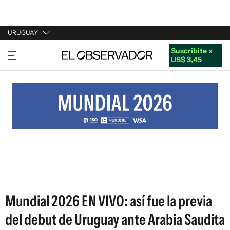
URUGUAY
Suscribite x
URUGUAY
US$ 3,45
ARGENTINA
ESPAÑA
ESTADOS UNIDOS
Mundial 2026 EN VIVO: así fue la previa
del debut de Uruguay ante Arabia Saudita