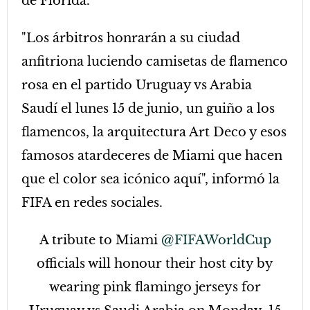
de Florida.
"Los árbitros honrarán a su ciudad
anfitriona luciendo camisetas de flamenco
rosa en el partido Uruguay vs Arabia
Saudí el lunes 15 de junio, un guiño a los
flamencos, la arquitectura Art Deco y esos
famosos atardeceres de Miami que hacen
que el color sea icónico aquí", informó la
FIFA en redes sociales.
A tribute to Miami
@FIFAWorldCup
officials will honour their host city by
wearing pink flamingo jerseys for