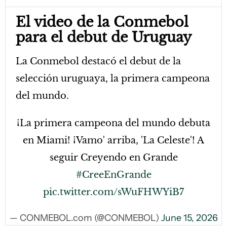
El video de la Conmebol
para el debut de Uruguay
La Conmebol destacó el debut de la
selección uruguaya, la primera campeona
del mundo.
¡La primera campeona del mundo debuta
en Miami! ¡Vamo' arriba, 'La Celeste'! A
seguir Creyendo en Grande
#CreeEnGrande
pic.twitter.com/sWuFHWYiB7
— CONMEBOL.com (@CONMEBOL)
June 15, 2026