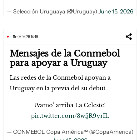
— Selección Uruguaya (@Uruguay)
June 15, 2026
15-06-2026 14:19
Mensajes de la Conmebol
para apoyar a Uruguay
Las redes de la Conmebol apoyan a
Uruguay en la previa del su debut.
¡Vamo’ arriba La Celeste!
pic.twitter.com/3wfjR9yrIL
— CONMEBOL Copa América™ (@CopaAmerica)