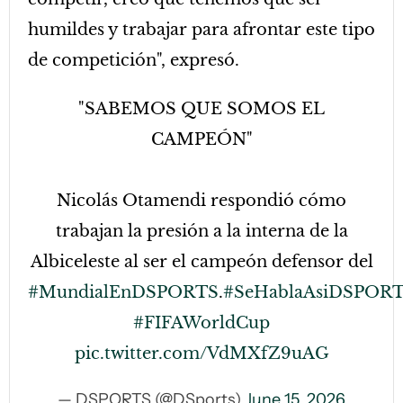
humildes y trabajar para afrontar este tipo
de competición", expresó.
"SABEMOS QUE SOMOS EL
CAMPEÓN"
Nicolás Otamendi respondió cómo
trabajan la presión a la interna de la
Albiceleste al ser el campeón defensor del
#MundialEnDSPORTS
.
#SeHablaAsiDSPOR
#FIFAWorldCup
pic.twitter.com/VdMXfZ9uAG
— DSPORTS (@DSports)
June 15, 2026