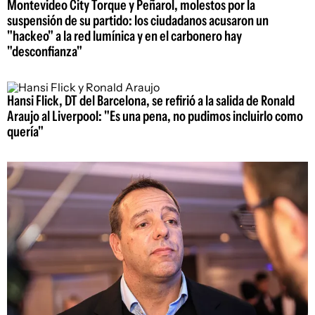
Montevideo City Torque y Peñarol, molestos por la
suspensión de su partido: los ciudadanos acusaron un
"hackeo" a la red lumínica y en el carbonero hay
"desconfianza"
Hansi Flick, DT del Barcelona, se refirió a la salida de Ronald
Araujo al Liverpool: "Es una pena, no pudimos incluirlo como
quería"