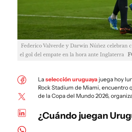
Federico Valverde y Darwin Núñez celebran 
el gol del empate en la hora ante Inglaterra
F
La
selección uruguaya
juega hoy lun
Rock Stadium de Miami, encuentro q
de la Copa del Mundo 2026, organiz
¿Cuándo juegan Urugu