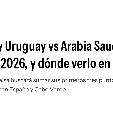
Si
y Uruguay vs Arabia Sau
 2026, y dónde verlo en
elsa buscará sumar sus primeros tres punt
con España y Cabo Verde