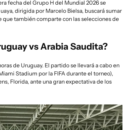
mera fecha del Grupo H del Mundial 2026 se
guaya, dirigida por Marcelo Bielsa, buscará sumar
ie que también comparte con las selecciones de
ruguay vs Arabia Saudita?
oras de Uruguay. El partido se llevará a cabo en
ami Stadium por la FIFA durante el torneo),
s, Florida, ante una gran expectativa de los