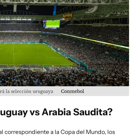
rá la selección uruguaya
Conmebol
ruguay vs Arabia Saudita?
nal correspondiente a la Copa del Mundo, los