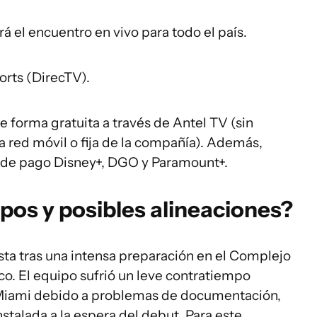
rá el encuentro en vivo para todo el país.
rts (DirecTV).
de forma gratuita a través de Antel TV (sin
 red móvil o fija de la compañía). Además,
s de pago Disney+, DGO y Paramount+.
pos y posibles alineaciones?
sta tras una intensa preparación en el Complejo
o. El equipo sufrió un leve contratiempo
a Miami debido a problemas de documentación,
stalada a la espera del debut. Para este