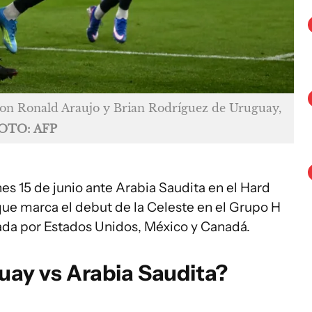
con Ronald Araujo y Brian Rodríguez de Uruguay,
OTO: AFP
es 15 de junio ante Arabia Saudita en el Hard
ue marca el debut de la Celeste en el Grupo H
ada por Estados Unidos, México y Canadá.
ay vs Arabia Saudita?