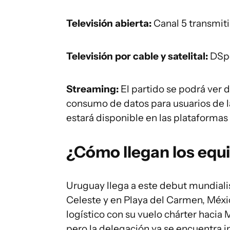
Televisión abierta:
Canal 5 transmiti
Televisión por cable y satelital:
DSpo
Streaming:
El partido se podrá ver 
consumo de datos para usuarios de la
estará disponible en las plataforma
¿Cómo llegan los equi
Uruguay llega a este debut mundiali
Celeste y en Playa del Carmen, Méxic
logístico con su vuelo chárter haci
pero la delegación ya se encuentra in