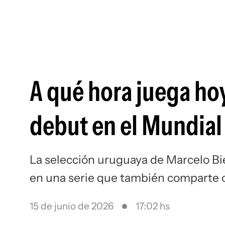
A qué hora juega ho
debut en el Mundial
La selección uruguaya de Marcelo Bi
en una serie que también comparte 
15 de junio de 2026
17:02 hs