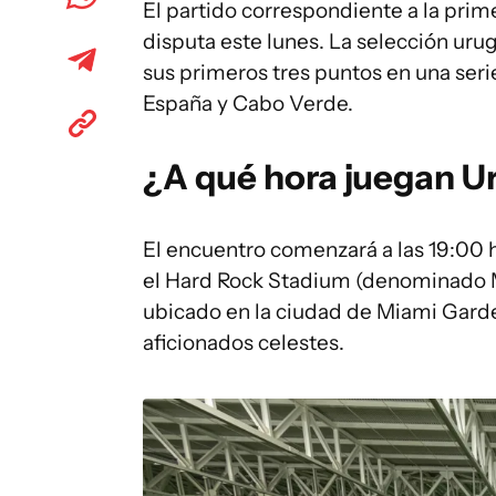
El partido correspondiente a la pri
disputa este lunes. La selección uru
sus primeros tres puntos en una ser
España y Cabo Verde.
¿A qué hora juegan U
El encuentro comenzará a las 19:00 h
el Hard Rock Stadium (denominado Mi
ubicado en la ciudad de Miami Garden
aficionados celestes.