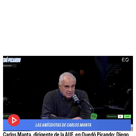
Carlos Manta, dirigente de la AUF, en Quedó Picando: Diego