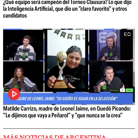
¿Qué equipo será campeón del Torneo Clausura? Lo que dijo
la Inteligencia Artificial, que dio un "claro favorito" y otros
candidatos
Matilde Carrizo, madre de Leonel Jaime, en Quedó Picando:
"Le dijimos que vaya a Peñarol" y "que nunca se la crea"
MÁS NOTICIAS DE ARGENTINA