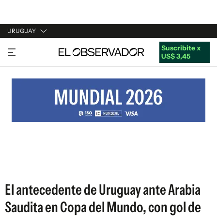
URUGUAY
Suscribite x
URUGUAY
US$ 3,45
ARGENTINA
ESPAÑA
ESTADOS UNIDOS
El antecedente de Uruguay ante Arabia
Saudita en Copa del Mundo, con gol de