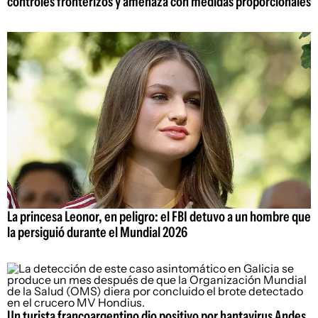
controles fronterizos y amenaza con medidas proporcionales
La princesa Leonor, en peligro: el FBI detuvo a un hombre que
la persiguió durante el Mundial 2026
Un turista francoargentino dio positivo por hantavirus Andes