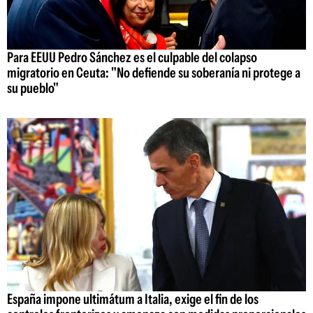
Para EEUU Pedro Sánchez es el culpable del colapso
migratorio en Ceuta: "No defiende su soberanía ni protege a
su pueblo"
España impone ultimátum a Italia, exige el fin de los