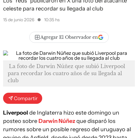
Los “reds” publicaron en X una foto del atacante
celeste para recordar su llegada al club
15 de junio 2026
10:35 hs
Agregar El Observador en
La foto de Darwin Núñez que subió Liverpool
para recordar los cuatro años de su llegada al
club
Compartir
Liverpool
de Inglaterra hizo este domingo un
posteo sobre
Darwin Núñez
que disparó los
rumores sobre un posible regreso del uruguayo al
equipo de Anfield, donde jugó desde 2023 hasta