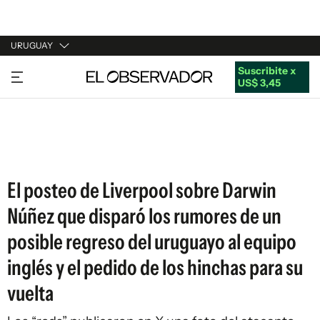
URUGUAY
Suscribite x
URUGUAY
US$ 3,45
ARGENTINA
ESPAÑA
ESTADOS UNIDOS
El posteo de Liverpool sobre Darwin
Núñez que disparó los rumores de un
posible regreso del uruguayo al equipo
inglés y el pedido de los hinchas para su
vuelta