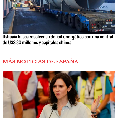
Ushuaia busca resolver su déficit energético con una central
de U$S 80 millones y capitales chinos
MÁS NOTICIAS DE ESPAÑA