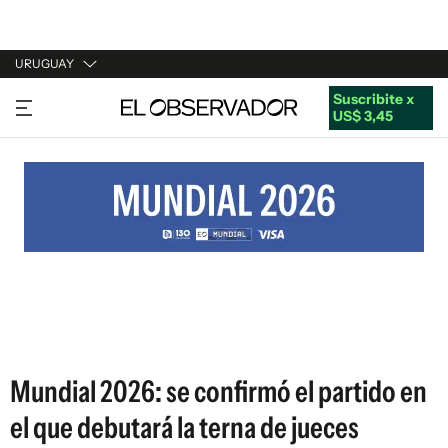
URUGUAY
Suscribite x
URUGUAY
US$ 3,45
ARGENTINA
ESPAÑA
ESTADOS UNIDOS
Mundial 2026: se confirmó el partido en
el que debutará la terna de jueces