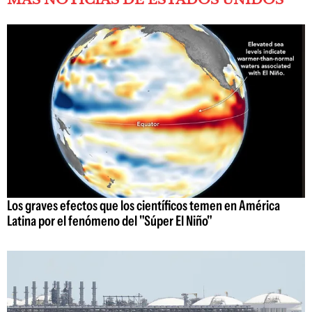
Los graves efectos que los científicos temen en América
Latina por el fenómeno del "Súper El Niño"