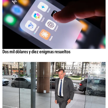
Dos mil dólares y diez enigmas resueltos