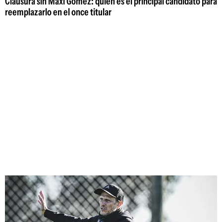
Clausura sin Maxi Gómez: quién es el principal candidato para
reemplazarlo en el once titular