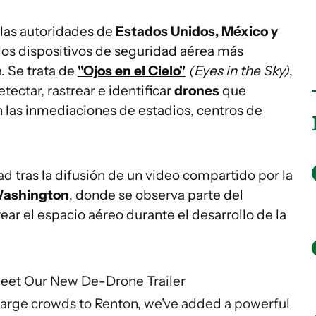
 las autoridades de
Estados Unidos, México y
os dispositivos de seguridad aérea más
. Se trata de
"Ojos en el Cielo"
(Eyes in the Sky)
,
ectar, rastrear e identificar
drones
que
 las inmediaciones de estadios, centros de
ad tras la difusión de un video compartido por la
ashington
, donde se observa parte del
ar el espacio aéreo durante el desarrollo de la
Meet Our New De-Drone Trailer
large crowds to Renton, we've added a powerful