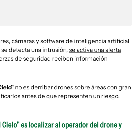
es, cámaras y software de inteligencia artificial
se detecta una intrusión,
se activa una alerta
uerzas de seguridad reciben información
Cielo"
no es derribar drones sobre áreas con gran
ificarlos antes de que representen un riesgo.
l Cielo" es localizar al operador del drone y