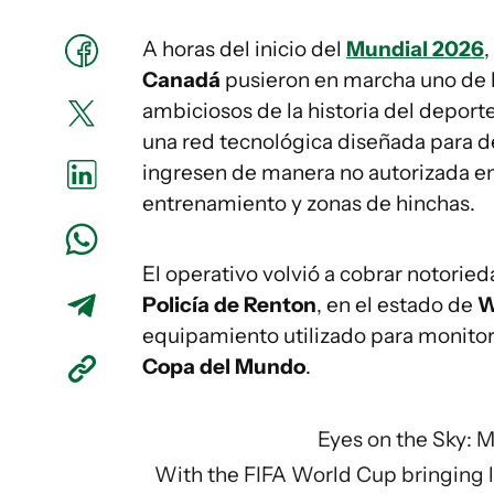
A horas del inicio del
Mundial 2026
,
Canadá
pusieron en marcha uno de l
ambiciosos de la historia del deporte
una red tecnológica diseñada para det
ingresen de manera no autorizada en
entrenamiento y zonas de hinchas.
El operativo volvió a cobrar notoried
Policía de Renton
, en el estado de
W
equipamiento utilizado para monitore
Copa del Mundo
.
Eyes on the Sky: 
With the FIFA World Cup bringing 