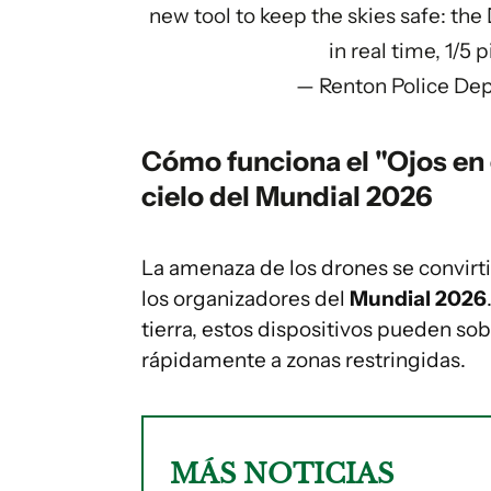
new tool to keep the skies safe: the
in real time, 1/5
p
— Renton Police D
Cómo funciona el "Ojos en el
cielo del Mundial 2026
La amenaza de los drones se convirt
los organizadores del
Mundial 2026
tierra, estos dispositivos pueden so
rápidamente a zonas restringidas.
MÁS NOTICIAS