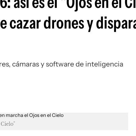
 así es el "Ojos en el Ci
 cazar drones y dispara
d
es, cámaras y software de inteligencia
Cielo"