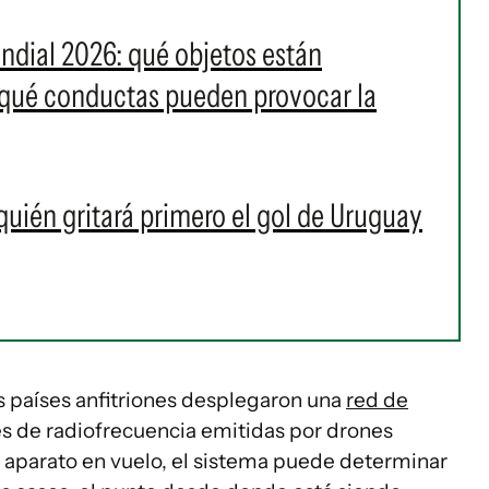
ndial 2026: qué objetos están
y qué conductas pueden provocar la
¿quién gritará primero el gol de Uruguay
es países anfitriones desplegaron una
red de
s de radiofrecuencia emitidas por drones
n aparato en vuelo, el sistema puede determinar