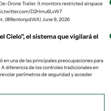
 De-Drone Trailer. It monitors restricted airspace
ic.twitter.com/D2Hmu6LvW7
ept. (@RentonpdWA)
June 9, 2026
 Cielo", el sistema que vigilará el
ió en una de las principales preocupaciones para
. A diferencia de los controles tradicionales en
brevolar perímetros de seguridad y acceder