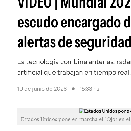
VIDEO | Mundial 2026:
escudo encargado de
alertas de segurida
La tecnología combina antenas, radar
artificial que trabajan en tiempo real.
10 de junio de 2026
15:33 hs
Estados Unidos pone en marcha el "Ojos en el 