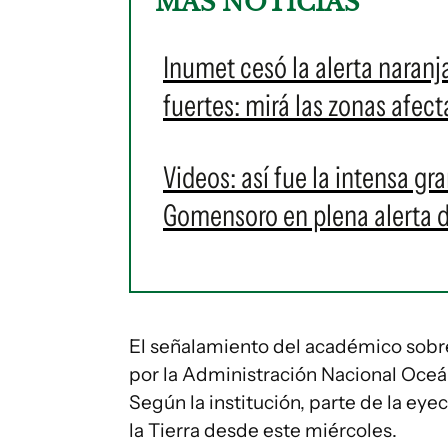
MÁS NOTICIAS
Inumet cesó la alerta naranj
fuertes: mirá las zonas afec
Videos: así fue la intensa g
Gomensoro en plena alerta 
El señalamiento del académico sobre
por la Administración Nacional Oce
Según la institución, parte de la ey
la Tierra desde este miércoles.