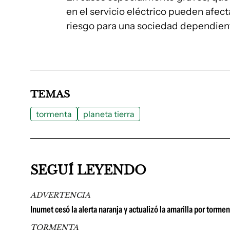
en el servicio eléctrico pueden afec
riesgo para una sociedad dependient
TEMAS
tormenta
planeta tierra
SEGUÍ LEYENDO
ADVERTENCIA
Inumet cesó la alerta naranja y actualizó la amarilla por tormen
TORMENTA