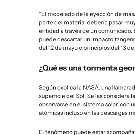
“El modelado de la eyección de masa
parte del material debería pasar muy 
entidad a través de un comunicado. E
puede descartar un impacto tangenci
del 12 de mayo o principios del 13 de
¿Qué es una tormenta ge
Según explica la NASA, una llamarada
superficie del Sol. Se las considera
observarse en el sistema solar, con
atómicas incluso en las descargas 
El fenómeno puede estar acompañad