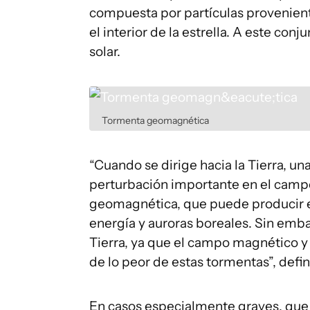
compuesta por partículas provenie
el interior de la estrella. A este c
solar.
Tormenta geomagnética
“Cuando se dirige hacia la Tierra, u
perturbación importante en el camp
geomagnética, que puede producir e
energía y auroras boreales. Sin emba
Tierra, ya que el campo magnético y
de lo peor de estas tormentas”, defi
En casos especialmente graves, que s