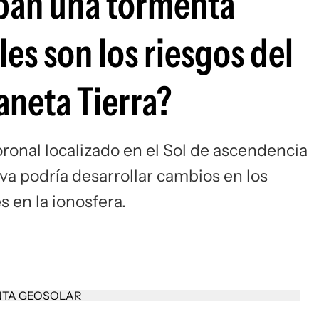
ipan una tormenta
es son los riesgos del
aneta Tierra?
onal localizado en el Sol de ascendencia
va podría desarrollar cambios en los
s en la ionosfera.