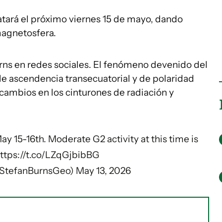
ará el próximo viernes 15 de mayo, dando
magnetosfera.
Burns en redes sociales. El fenómeno devenido del
 de ascendencia transecuatorial y de polaridad
cambios en los cinturones de radiación y
 15-16th. Moderate G2 activity at this time is
ttps://t.co/LZqGjbibBG
@StefanBurnsGeo)
May 13, 2026