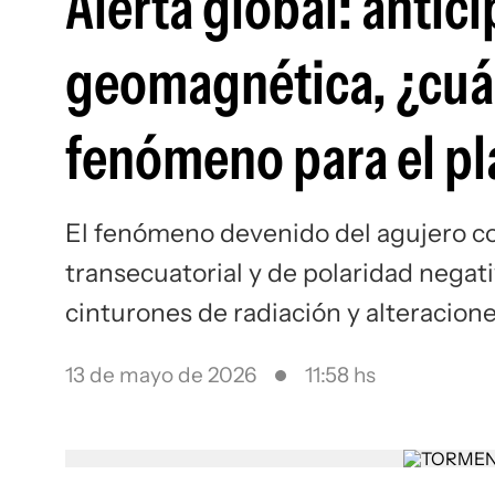
Alerta global: antic
geomagnética, ¿cuál
fenómeno para el pl
El fenómeno devenido del agujero cor
transecuatorial y de polaridad negati
cinturones de radiación y alteracione
13 de mayo de 2026
11:58 hs