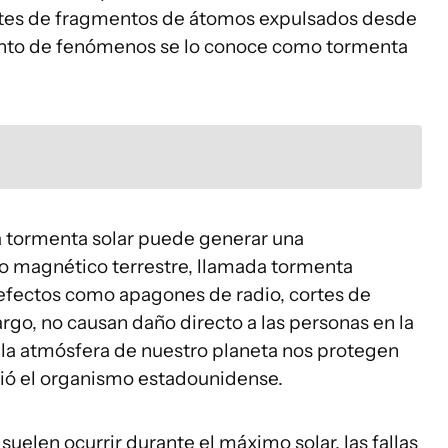
ntes de fragmentos de átomos expulsados desde
onjunto de fenómenos se lo conoce como tormenta
na tormenta solar puede generar una
o magnético terrestre, llamada tormenta
fectos como apagones de radio, cortes de
rgo, no causan daño directo a las personas en la
 la atmósfera de nuestro planeta nos protegen
nió el organismo estadounidense.
uelen ocurrir durante el máximo solar, las fallas