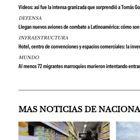
Videos: así fue la intensa granizada que sorprendió a Tomás 
DEFENSA
Llegan nuevos aviones de combate a Latinoamérica: cómo son 
INFRAESTRUCTURA
Hotel, centro de convenciones y espacios comerciales: la in
MUNDO
Al menos 72 migrantes marroquíes murieron intentando entrar
MAS NOTICIAS DE NACION