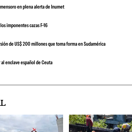
Gomensoro en plena alerta de Inumet
los imponentes cazas F-16
versión de US$ 200 millones que toma forma en Sudamérica
 al enclave español de Ceuta
AL