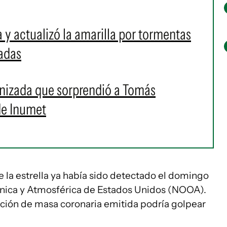
a y actualizó la amarilla por tormentas
tadas
ranizada que sorprendió a Tomás
de Inumet
 la estrella ya había sido detectado el domingo
ánica y Atmosférica de Estados Unidos (NOOA).
ección de masa coronaria emitida podría golpear