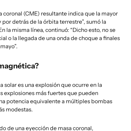
 coronal (CME) resultante indica que la mayor
por detrás de la órbita terrestre”, sumó la
n la misma línea, continuó: “Dicho esto, no se
al o la llegada de una onda de choque a finales
 mayo”.
omagnética?
 solar es una explosión que ocurre en la
 las explosiones más fuertes que pueden
 una potencia equivalente a múltiples bombas
más modestas.
o de una eyección de masa coronal,