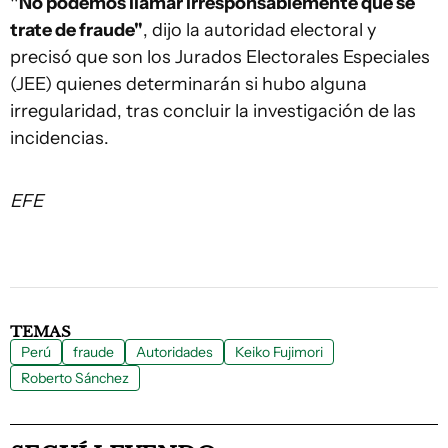
"No podemos llamar irresponsablemente que se
trate de fraude"
, dijo la autoridad electoral y
precisó que son los Jurados Electorales Especiales
(JEE) quienes determinarán si hubo alguna
irregularidad, tras concluir la investigación de las
incidencias.
EFE
TEMAS
Perú
fraude
Autoridades
Keiko Fujimori
Roberto Sánchez