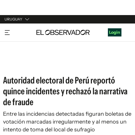
URUGUAY
URUGUAY
Login
ARGENTINA
ESPAÑA
ESTADOS UNIDOS
Autoridad electoral de Perú reportó
quince incidentes y rechazó la narrativa
de fraude
Entre las incidencias detectadas figuran boletas de
votación marcadas irregularmente y al menos un
intento de toma del local de sufragio