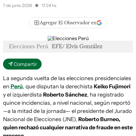
7 de junio 2026
17:24 hs
Agregar El Observador en
Elecciones Perú
EFE/ Elvis González
Compartir
La segunda vuelta de las elecciones presidenciales
en
Perú
, que disputan la derechista
Keiko Fujimori
y el izquierdista
Roberto Sánchez
, ha registrado
quince incidencias, a nivel nacional, según reportó
—a la mitad de la jornada— el presidente del Jurado
Nacional de Elecciones (JNE),
Roberto Burneo,
quien rechazó cualquier narrativa de fraude en este
proceso
.