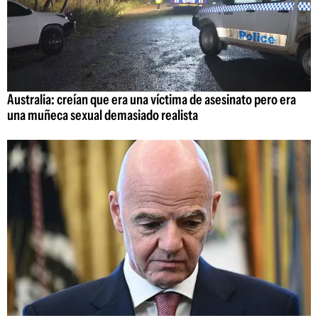
Australia: creían que era una víctima de asesinato pero era
una muñeca sexual demasiado realista