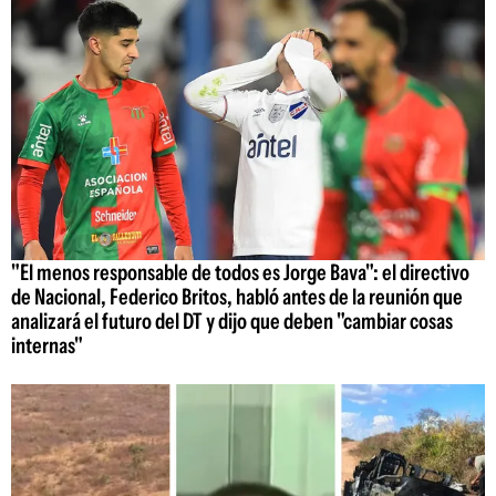
"El menos responsable de todos es Jorge Bava": el directivo
de Nacional, Federico Britos, habló antes de la reunión que
analizará el futuro del DT y dijo que deben "cambiar cosas
internas"