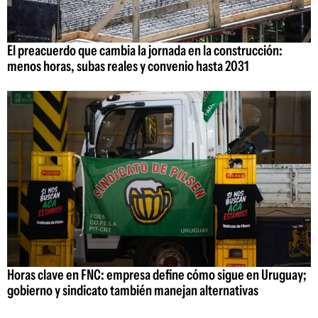
El preacuerdo que cambia la jornada en la construcción:
menos horas, subas reales y convenio hasta 2031
Horas clave en FNC: empresa define cómo sigue en Uruguay;
gobierno y sindicato también manejan alternativas