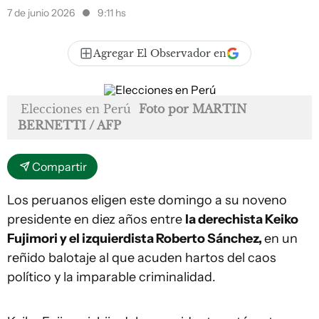
7 de junio 2026
9:11 hs
Agregar El Observador en
Elecciones en Perú
Foto por MARTIN
BERNETTI / AFP
Compartir
Los peruanos eligen este domingo a su noveno
presidente en diez años entre
la derechista Keiko
Fujimori y el izquierdista Roberto Sánchez,
en un
reñido balotaje al que acuden hartos del caos
político y la imparable criminalidad.