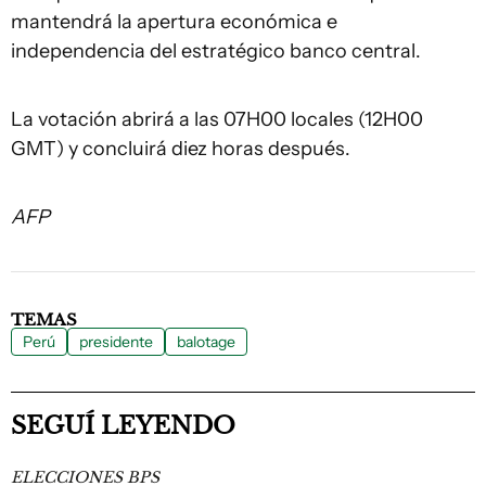
mantendrá la apertura económica e
independencia del estratégico banco central.
La votación abrirá a las 07H00 locales (12H00
GMT) y concluirá diez horas después.
AFP
TEMAS
Perú
presidente
balotage
SEGUÍ LEYENDO
ELECCIONES BPS