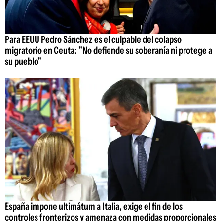
Para EEUU Pedro Sánchez es el culpable del colapso
migratorio en Ceuta: "No defiende su soberanía ni protege a
su pueblo"
España impone ultimátum a Italia, exige el fin de los
controles fronterizos y amenaza con medidas proporcionales