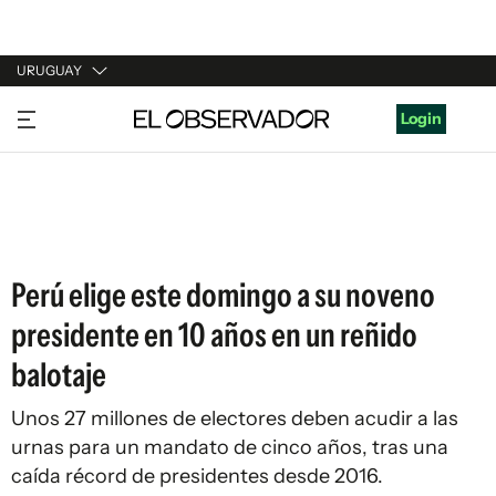
URUGUAY
URUGUAY
Login
ARGENTINA
ESPAÑA
ESTADOS UNIDOS
Perú elige este domingo a su noveno
presidente en 10 años en un reñido
balotaje
Unos 27 millones de electores deben acudir a las
urnas para un mandato de cinco años, tras una
caída récord de presidentes desde 2016.