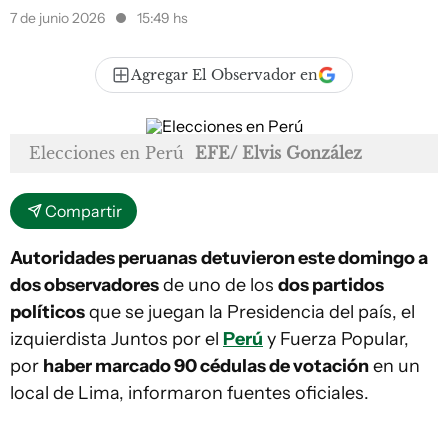
7 de junio 2026
15:49 hs
Agregar El Observador en
Elecciones en Perú
EFE/ Elvis González
Compartir
Autoridades peruanas
detuvieron este domingo a
dos observadores
de uno de los
dos partidos
políticos
que se juegan la Presidencia del país, el
izquierdista Juntos por el
Perú
y Fuerza Popular,
por
haber marcado 90 cédulas de votación
en un
local de Lima, informaron fuentes oficiales.