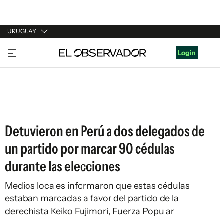
URUGUAY
URUGUAY
Login
ARGENTINA
ESPAÑA
ESTADOS UNIDOS
Detuvieron en Perú a dos delegados de
un partido por marcar 90 cédulas
durante las elecciones
Medios locales informaron que estas cédulas
estaban marcadas a favor del partido de la
derechista Keiko Fujimori, Fuerza Popular