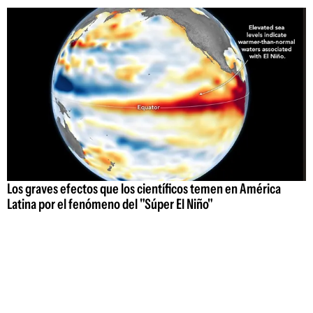
Los graves efectos que los científicos temen en América
Latina por el fenómeno del "Súper El Niño"