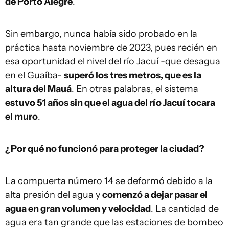
de Porto Alegre
.
Sin embargo, nunca había sido probado en la
práctica hasta noviembre de 2023, pues recién en
esa oportunidad el nivel del río Jacuí -que desagua
en el Guaíba-
superó los tres metros, que es la
altura del Mauá
. En otras palabras, el sistema
estuvo 51 años sin que el agua del río Jacuí tocara
el muro
.
¿Por qué no funcionó para proteger la ciudad?
La compuerta número 14 se deformó debido a la
alta presión del agua y
comenzó a dejar pasar el
agua en gran volumen y velocidad
. La cantidad de
agua era tan grande que las estaciones de bombeo