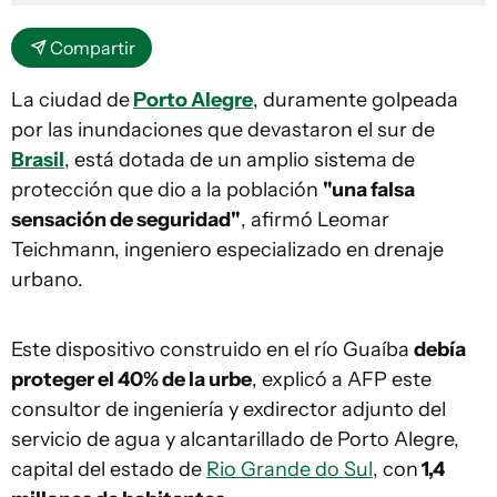
Compartir
La ciudad de
Porto Alegre
, duramente golpeada
por las inundaciones que devastaron el sur de
Brasil
, está dotada de un amplio sistema de
protección que dio a la población
"una falsa
sensación de seguridad"
, afirmó Leomar
Teichmann, ingeniero especializado en drenaje
urbano.
Este dispositivo construido en el río Guaíba
debía
proteger el 40% de la urbe
, explicó a AFP este
consultor de ingeniería y exdirector adjunto del
servicio de agua y alcantarillado de Porto Alegre,
capital del estado de
Rio Grande do Sul
, con
1,4