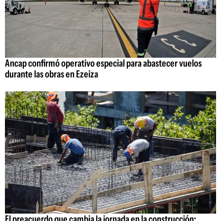
Ancap confirmó operativo especial para abastecer vuelos
durante las obras en Ezeiza
El preacuerdo que cambia la jornada en la construcción: