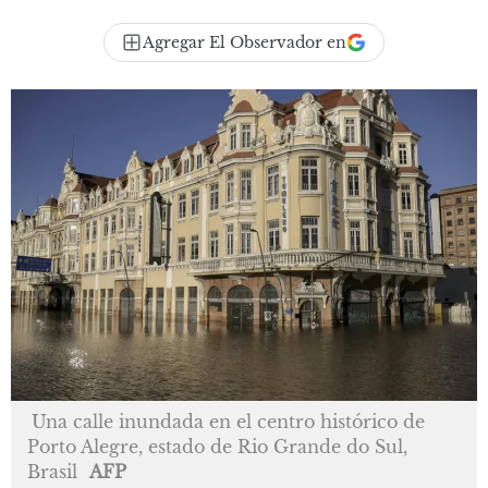
Agregar El Observador en
Una calle inundada en el centro histórico de
Porto Alegre, estado de Rio Grande do Sul,
Brasil
AFP