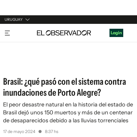
URUGUAY
URUGUAY
Login
ARGENTINA
ESPAÑA
ESTADOS UNIDOS
Brasil: ¿qué pasó con el sistema contra
inundaciones de Porto Alegre?
El peor desastre natural en la historia del estado de
Brasil dejó unos 150 muertos y más de un centenar
de desaparecidos debido a las lluvias torrenciales
17 de mayo 2024
8:37 hs