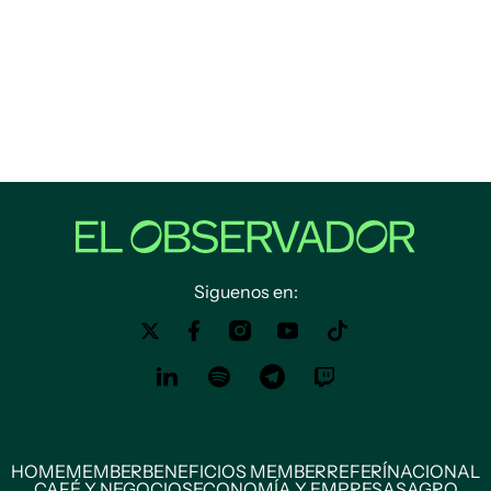
Siguenos en:
HOME
MEMBER
BENEFICIOS MEMBER
REFERÍ
NACIONAL
CAFÉ Y NEGOCIOS
ECONOMÍA Y EMPRESAS
AGRO