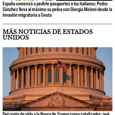
España comenzó a pedirle pasaportes a los italianos: Pedro
Sánchez lleva al máximo su pelea con Giorgia Meloni desde la
invasión migratoria a Ceuta
MÁS NOTICIAS DE ESTADOS
UNIDOS
Del costo de vida a la figura de Trump como catalizador: qué