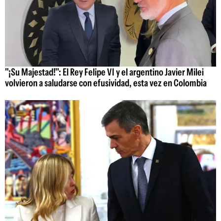
"¡Su Majestad!": El Rey Felipe VI y el argentino Javier Milei
volvieron a saludarse con efusividad, esta vez en Colombia