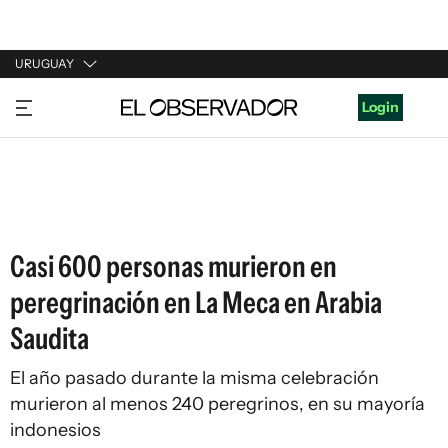
URUGUAY
URUGUAY
Login
ARGENTINA
ESPAÑA
ESTADOS UNIDOS
Casi 600 personas murieron en
peregrinación en La Meca en Arabia
Saudita
El año pasado durante la misma celebración
murieron al menos 240 peregrinos, en su mayoría
indonesios