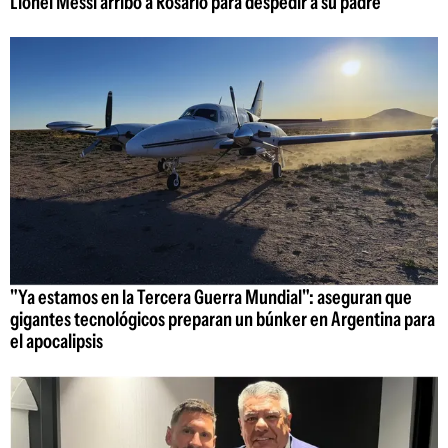
Lionel Messi arribó a Rosario para despedir a su padre
"Ya estamos en la Tercera Guerra Mundial": aseguran que
gigantes tecnológicos preparan un búnker en Argentina para
el apocalipsis