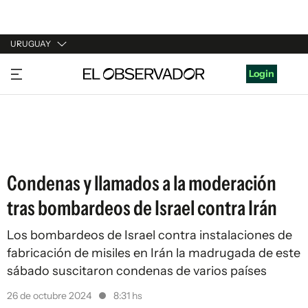
URUGUAY
URUGUAY
Login
ARGENTINA
ESPAÑA
ESTADOS UNIDOS
Condenas y llamados a la moderación
tras bombardeos de Israel contra Irán
Los bombardeos de Israel contra instalaciones de
fabricación de misiles en Irán la madrugada de este
sábado suscitaron condenas de varios países
26 de octubre 2024
8:31 hs