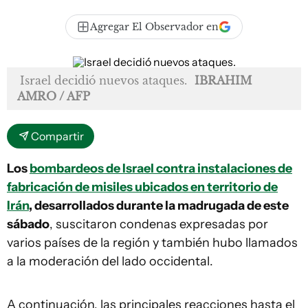
Agregar El Observador en
Israel decidió nuevos ataques.
IBRAHIM
AMRO / AFP
Compartir
Los
bombardeos de Israel contra instalaciones de
fabricación de misiles ubicados en territorio de
Irán
, desarrollados durante la madrugada de este
sábado
, suscitaron condenas expresadas por
varios países de la región y también hubo llamados
a la moderación del lado occidental.
A continuación, las principales reacciones hasta el