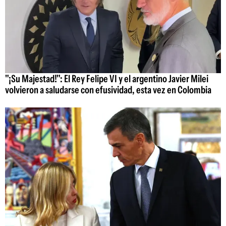
"¡Su Majestad!": El Rey Felipe VI y el argentino Javier Milei
volvieron a saludarse con efusividad, esta vez en Colombia